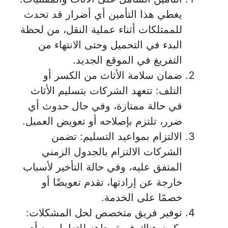
يغطي هذا التأمين أي أضرار قد تحدث
للممتلكات أثناء عملية النقل، من لحظة
البدء في التحميل وحتى الانتهاء من
التفريغ في الموقع الجديد.
ضمان سلامة الأثاث من الكسر أو
التلف: تتعهد الشركات بتسليم الأثاث
في حالة ممتازة، وفي حال حدوث أي
ضرر، تلتزم بإصلاحه أو تعويض العميل.
الالتزام بمواعيد التسليم: تضمن
الشركات الالتزام بالجدول الزمني
المتفق عليه، وفي حالة التأخير لأسباب
خارجة عن إرادتها، تقدم تعويضًا أو
خصمًا على الخدمة.
توفير فريق متخصص لحل المشكلات:
يكون هناك فريق جاهز للتعامل مع أي