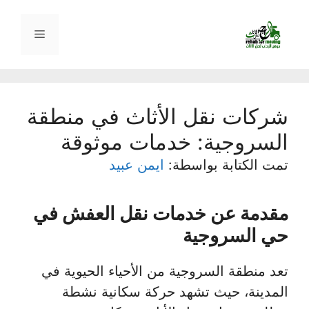
نتقل
لى
القائمة
لمحتوى
شركات نقل الأثاث في منطقة
السروجية: خدمات موثوقة
تمت الكتابة بواسطة:
ايمن عبيد
مقدمة عن خدمات نقل العفش في
حي السروجية
تعد منطقة السروجية من الأحياء الحيوية في
المدينة، حيث تشهد حركة سكانية نشطة