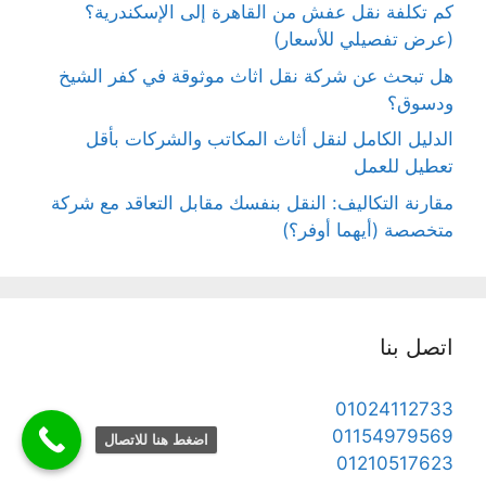
كم تكلفة نقل عفش من القاهرة إلى الإسكندرية؟
(عرض تفصيلي للأسعار)
هل تبحث عن شركة نقل اثاث موثوقة في كفر الشيخ
ودسوق؟
الدليل الكامل لنقل أثاث المكاتب والشركات بأقل
تعطيل للعمل
مقارنة التكاليف: النقل بنفسك مقابل التعاقد مع شركة
متخصصة (أيهما أوفر؟)
اتصل بنا
01024112733
01154979569
اضغط هنا للاتصال
01210517623