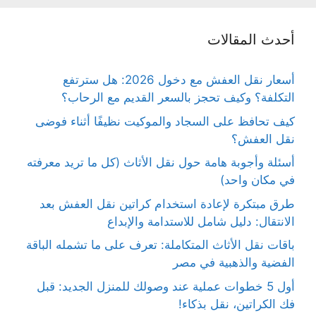
أحدث المقالات
أسعار نقل العفش مع دخول 2026: هل سترتفع
التكلفة؟ وكيف تحجز بالسعر القديم مع الرحاب؟
كيف تحافظ على السجاد والموكيت نظيفًا أثناء فوضى
نقل العفش؟
أسئلة وأجوبة هامة حول نقل الأثاث (كل ما تريد معرفته
في مكان واحد)
طرق مبتكرة لإعادة استخدام كراتين نقل العفش بعد
الانتقال: دليل شامل للاستدامة والإبداع
باقات نقل الأثاث المتكاملة: تعرف على ما تشمله الباقة
الفضية والذهبية في مصر
أول 5 خطوات عملية عند وصولك للمنزل الجديد: قبل
فك الكراتين، نقل بذكاء!