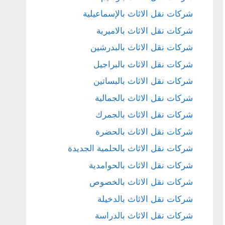
شركات نقل الاثاث بالإسماعيلية
شركات نقل الاثاث بالاميرية
شركات نقل الاثاث بالبدرشين
شركات نقل الاثاث بالبراجيل
شركات نقل الاثاث بالبساتين
شركات نقل الاثاث بالجمالية
شركات نقل الاثاث بالجمرك
شركات نقل الاثاث بالحضرة
شركات نقل الاثاث بالحلمية الجديدة
شركات نقل الاثاث بالحوامدية
شركات نقل الاثاث بالخصوص
شركات نقل الاثاث بالدخيلة
شركات نقل الاثاث بالدراسة