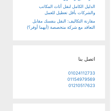
الدليل الكامل لنقل أثاث المكاتب
والشركات بأقل تعطيل للعمل
مقارنة التكاليف: النقل بنفسك مقابل
التعاقد مع شركة متخصصة (أيهما أوفر؟)
اتصل بنا
01024112733
01154979569
01210517623