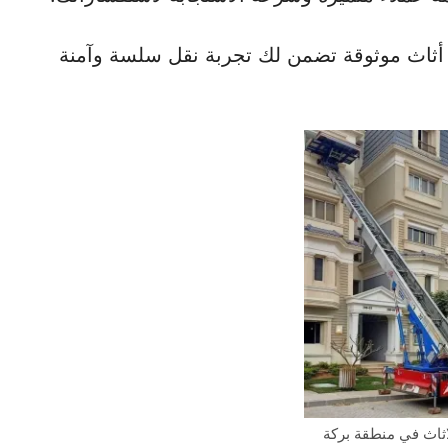
ل أثاث موثوقة تضمن لك تجربة نقل سلسة وآمنة
ثاث في منطقة بركة