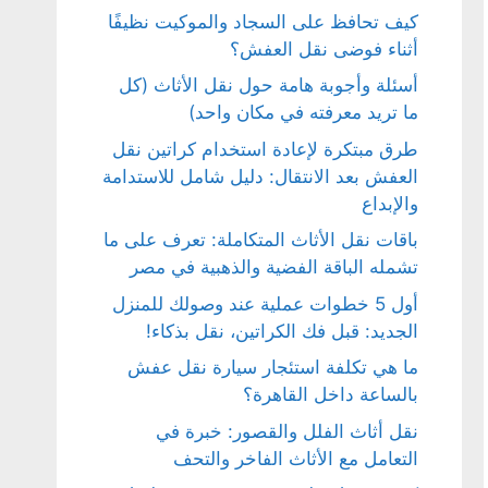
كيف تحافظ على السجاد والموكيت نظيفًا
أثناء فوضى نقل العفش؟
أسئلة وأجوبة هامة حول نقل الأثاث (كل
ما تريد معرفته في مكان واحد)
طرق مبتكرة لإعادة استخدام كراتين نقل
العفش بعد الانتقال: دليل شامل للاستدامة
والإبداع
باقات نقل الأثاث المتكاملة: تعرف على ما
تشمله الباقة الفضية والذهبية في مصر
أول 5 خطوات عملية عند وصولك للمنزل
الجديد: قبل فك الكراتين، نقل بذكاء!
ما هي تكلفة استئجار سيارة نقل عفش
بالساعة داخل القاهرة؟
نقل أثاث الفلل والقصور: خبرة في
التعامل مع الأثاث الفاخر والتحف