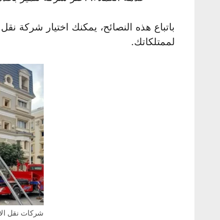
باتباع هذه النصائح، يمكنك اختيار شركة نق
لممتلكاتك.
شركات نقل الا