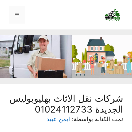
نتقل
لى
القائمة
لمحتوى
شركات نقل الاثاث بهليوبوليس
الجديدة 01024112733
تمت الكتابة بواسطة:
ايمن عبيد