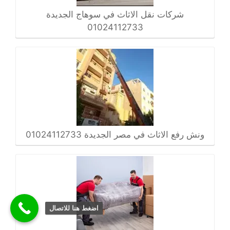
شركات نقل الاثاث في سوهاج الجديدة
01024112733
ونش رفع الاثاث في مصر الجديدة 01024112733
اضغط هنا للاتصال