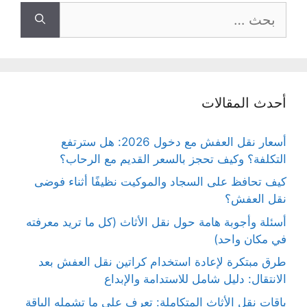
البحث
عن:
أحدث المقالات
أسعار نقل العفش مع دخول 2026: هل سترتفع
التكلفة؟ وكيف تحجز بالسعر القديم مع الرحاب؟
كيف تحافظ على السجاد والموكيت نظيفًا أثناء فوضى
نقل العفش؟
أسئلة وأجوبة هامة حول نقل الأثاث (كل ما تريد معرفته
في مكان واحد)
طرق مبتكرة لإعادة استخدام كراتين نقل العفش بعد
الانتقال: دليل شامل للاستدامة والإبداع
باقات نقل الأثاث المتكاملة: تعرف على ما تشمله الباقة