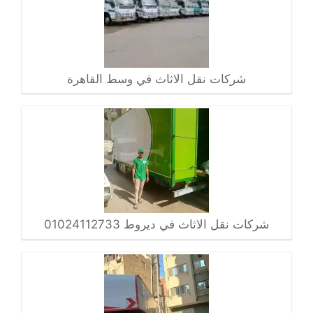
شركات نقل الاثاث في وسط القاهرة
شركات نقل الاثاث في ديروط 01024112733