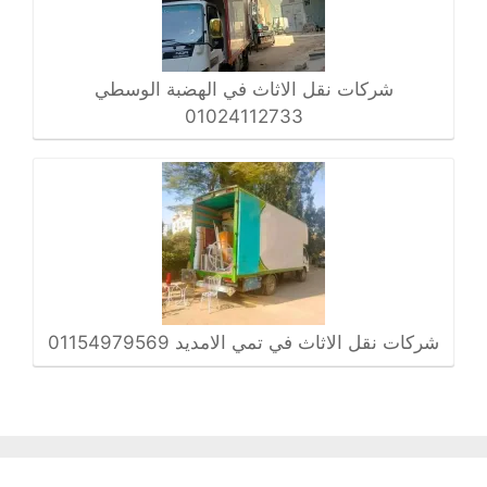
شركات نقل الاثاث في الهضبة الوسطي
01024112733
شركات نقل الاثاث في تمي الامديد 01154979569