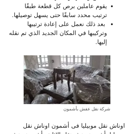
يقوم عاملين برص كل قطعة طبقًا
ترتيب محدد سابقًا حتى يسهل توصيلها.
بعد ذلك نعمل على إعادة ترتيبها
وتركيبها في المكان الجديد الذي تم نقله
إليها.
شركة نقل عفش بأشمون
اوناش نقل موبيليا فى أشمون اوناش نقل