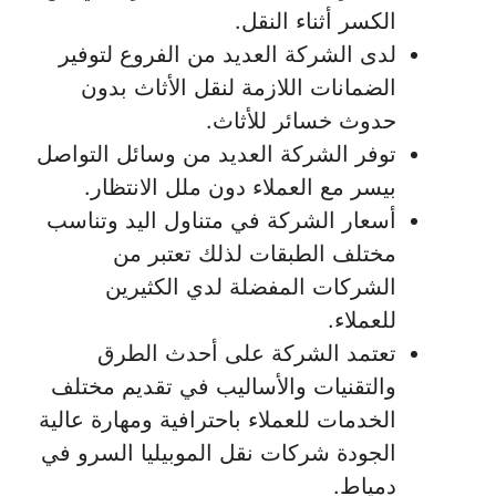
الكسر أثناء النقل.
لدى الشركة العديد من الفروع لتوفير
الضمانات اللازمة لنقل الأثاث بدون
حدوث خسائر للأثاث.
توفر الشركة العديد من وسائل التواصل
بيسر مع العملاء دون ملل الانتظار.
أسعار الشركة في متناول اليد وتناسب
مختلف الطبقات لذلك تعتبر من
الشركات المفضلة لدي الكثيرين
للعملاء.
تعتمد الشركة على أحدث الطرق
والتقنيات والأساليب في تقديم مختلف
الخدمات للعملاء باحترافية ومهارة عالية
الجودة شركات نقل الموبيليا السرو في
دمياط.