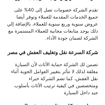
تقدم الشركة خصومات تصل إلى 40% على
جميع الخدمات المقدمة للعملاء وتوفر أيضا
عروض سنوية وربع سنوية للعملاء، بالإضافة إلي
ذلك يوجد متابعات مجانية للعملاء المستمرة مع
الشركة لضمان جودة الأداء.
شركة السرعة نقل وتغليف العفش في مصر
تضمن لك الشركة حماية الأثاث لأن السيارة
مغلقة لذلك لا تتأثر بتغيير العوامل الجوية أثناء
نقل العفش، كما تضم الشركة خبراء
ومتخصصين في كيفية ترتيب الأثاث بأسلوب
جيد داخل السيارة