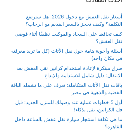
أحدث المقالات
أسعار نقل العفش مع دخول 2026: هل سترتفع
التكلفة؟ وكيف تحجز بالسعر القديم مع الرحاب؟
كيف تحافظ على السجاد والموكيت نظيفًا أثناء فوضى
نقل العفش؟
أسئلة وأجوبة هامة حول نقل الأثاث (كل ما تريد معرفته
في مكان واحد)
طرق مبتكرة لإعادة استخدام كراتين نقل العفش بعد
الانتقال: دليل شامل للاستدامة والإبداع
باقات نقل الأثاث المتكاملة: تعرف على ما تشمله الباقة
الفضية والذهبية في مصر
أول 5 خطوات عملية عند وصولك للمنزل الجديد: قبل
فك الكراتين، نقل بذكاء!
ما هي تكلفة استئجار سيارة نقل عفش بالساعة داخل
القاهرة؟