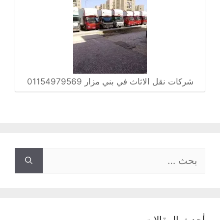
شركات نقل الاثاث في بني مزار 01154979569
البحث
عن: