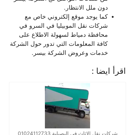
دون ملل الانتظار.
كما يوجد موقع إلكتروني خاص مع
شركات نقل الموبيليا في السرو في
محافظة دمياط لسهولة الاطلاع على
كافة المعلومات التي تدور حول الشركة
خدمات وعروض الشركة بيسر.
اقرأ ايضا :
شركات نقل الاثاث في البصيلية 01024112733