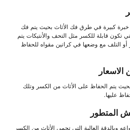
ر
 خبرة كبيرة في طرق فك الأثاث بحيث يتم فك
تي تكون قابلة للكسر مثل التحف والأنتيكات يتم
ر أو التلف مع وضعها في كراتين مقواه للحفاظ
 الاسعار
يث يتم الحفاظ على الأثاث من الكسر وتلك
اظ عليها.
نش المتطور
عه وبالدقة العالية التي تحمي الأثاث من الكسر