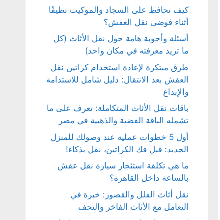
كيف تحافظ على السجاد والموكيت نظيفًا
أثناء فوضى نقل العفش؟
أسئلة وأجوبة هامة حول نقل الأثاث (كل
ما تريد معرفته في مكان واحد)
طرق مبتكرة لإعادة استخدام كراتين نقل
العفش بعد الانتقال: دليل شامل للاستدامة
والإبداع
باقات نقل الأثاث المتكاملة: تعرف على ما
تشمله الباقة الفضية والذهبية في مصر
أول 5 خطوات عملية عند وصولك للمنزل
الجديد: قبل فك الكراتين، نقل بذكاء!
ما هي تكلفة استئجار سيارة نقل عفش
بالساعة داخل القاهرة؟
نقل أثاث الفلل والقصور: خبرة في
التعامل مع الأثاث الفاخر والتحف