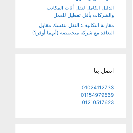
الدليل الكامل لنقل أثاث المكاتب
والشركات بأقل تعطيل للعمل
مقارنة التكاليف: النقل بنفسك مقابل
التعاقد مع شركة متخصصة (أيهما أوفر؟)
اتصل بنا
01024112733
01154979569
01210517623