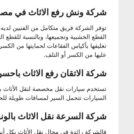
شركة ونش رفع الاثاث في مص
توفر الشركة فريق متكامل من الفنيين لديه
القطع الخشبية وتجميعها، وبالنسبة للقطع ال
تغليفها بأكياس الفقاعات لحمايتها من الكس
عليها من الكسر أو التلف.
شركة الاتقان رفع الاثاث باحسن
تستخدم سيارات نقل مخصصة لنقل الأثاث بح
السيارات تتحمل السير لمسافات طويلة للحف
شركة السرعة نقل الاثاث بالو
فالشركة رائدة في مجال نقل الأثاث بكل أنوا