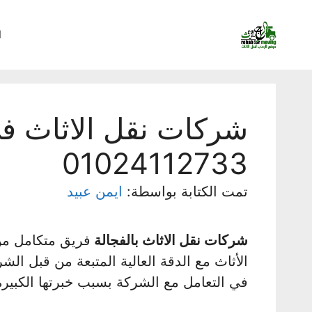
نتقل
لى
ا
لمحتوى
شركات نقل الاثاث في
01024112733
تمت الكتابة بواسطة:
ايمن عبيد
شركات نقل الاثاث بالفجالة
فريق متكامل من 
الأثاث مع الدقة العالية المتبعة من قبل الش
في التعامل مع الشركة بسبب خبرتها الكبيرة