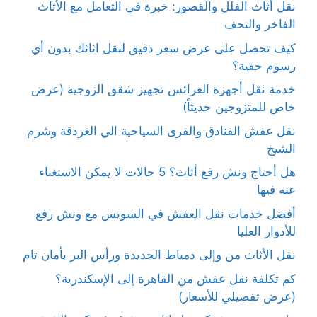
نقل أثاث الفلل والقصور: خبرة في التعامل مع الأثاث
الفاخر والتحف
كيف تحصل على عرض سعر دقيق لنقل اثاثك بدون أي
رسوم خفية؟
خدمة نقل أجهزة العرائس تجهيز شقق الزوجية (عرض
خاص للمتزوجين حديثاً)
نقل عفش الفنادق والقرى السياحية الي الغردقة وشرم
الشيخ
هل أحتاج ونش رفع أثاث؟ 5 حالات لا يمكن الاستغناء
عنه فيها
أفضل خدمات نقل العفش في السويس مع ونش رفع
للأدوار العليا
نقل الأثاث من وإلى دمياط الجديدة ورأس البر بأمان تام
كم تكلفة نقل عفش من القاهرة إلى الإسكندرية؟
(عرض تفصيلي للأسعار)