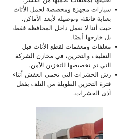
تغليفها بمغلفات تحميها من الكسر.
سيارات مجهزة ومخصصة لحمل الأثاث
بعناية فائقة، وتوصيله لأبعد الأماكن،
حيث أننا لا نعمل داخل المحافظة فقط،
بل خارجها أيضًا.
مغلفات ومعقمات لقطع الأثاث قبل
التغليف والتخزين، في مخازن الشركة
التي تم تخصيصها للتخزين الآمن.
رش الحشرات التي تحمي العفش أثناء
فترة التخزين الطويلة من التلف بفعل
أذى الحشرات.