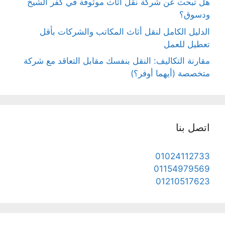
هل تبحث عن شركة نقل اثاث موثوقة في كفر الشيخ
ودسوق؟
الدليل الكامل لنقل أثاث المكاتب والشركات بأقل
تعطيل للعمل
مقارنة التكاليف: النقل بنفسك مقابل التعاقد مع شركة
متخصصة (أيهما أوفر؟)
اتصل بنا
01024112733
01154979569
01210517623