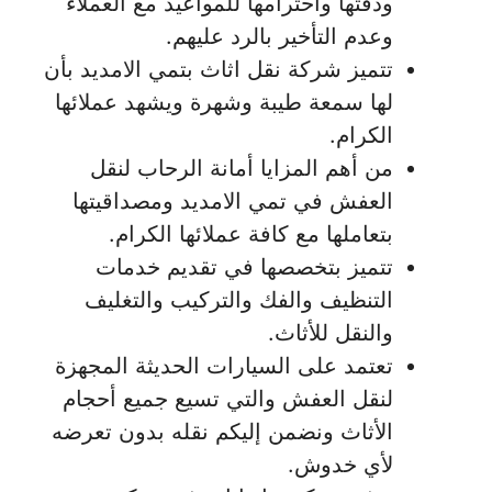
ودقتها واحترامها للمواعيد مع العملاء
وعدم التأخير بالرد عليهم.
تتميز شركة نقل اثاث بتمي الامديد بأن
لها سمعة طيبة وشهرة ويشهد عملائها
الكرام.
من أهم المزايا أمانة الرحاب لنقل
العفش في تمي الامديد ومصداقيتها
بتعاملها مع كافة عملائها الكرام.
تتميز بتخصصها في تقديم خدمات
التنظيف والفك والتركيب والتغليف
والنقل للأثاث.
تعتمد على السيارات الحديثة المجهزة
لنقل العفش والتي تسيع جميع أحجام
الأثاث ونضمن إليكم نقله بدون تعرضه
لأي خدوش.