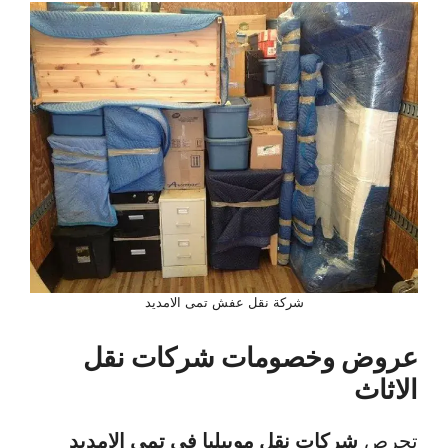
شركة نقل عفش تمى الامديد
عروض وخصومات شركات نقل
الاثاث
تحرص
شركات نقل موبيليا في تمي الامديد