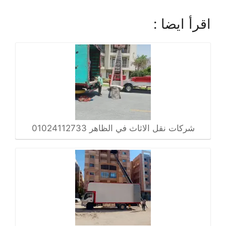
اقرأ ايضا :
شركات نقل الاثاث في الظاهر 01024112733