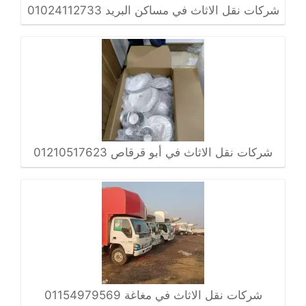
شركات نقل الاثاث في مساكن البريد 01024112733
شركات نقل الاثاث في أبو قرقاص 01210517623
شركات نقل الاثاث في مغاغة 01154979569