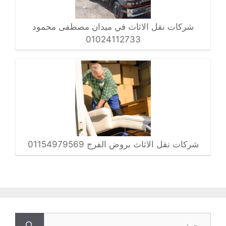
شركات نقل الاثاث في ميدان مصطفى محمود
01024112733
شركات نقل الاثاث بروض الفرج 01154979569
البحث