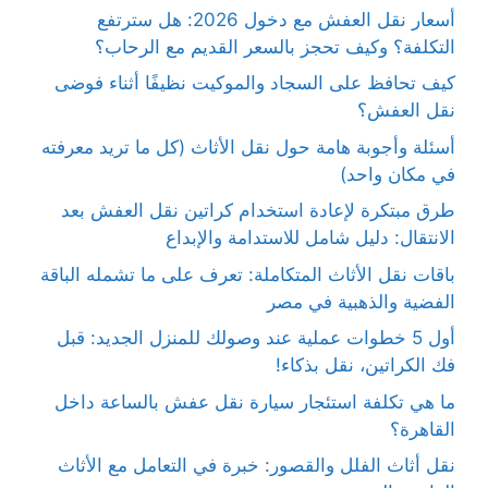
أسعار نقل العفش مع دخول 2026: هل سترتفع
التكلفة؟ وكيف تحجز بالسعر القديم مع الرحاب؟
كيف تحافظ على السجاد والموكيت نظيفًا أثناء فوضى
نقل العفش؟
أسئلة وأجوبة هامة حول نقل الأثاث (كل ما تريد معرفته
في مكان واحد)
طرق مبتكرة لإعادة استخدام كراتين نقل العفش بعد
الانتقال: دليل شامل للاستدامة والإبداع
باقات نقل الأثاث المتكاملة: تعرف على ما تشمله الباقة
الفضية والذهبية في مصر
أول 5 خطوات عملية عند وصولك للمنزل الجديد: قبل
فك الكراتين، نقل بذكاء!
ما هي تكلفة استئجار سيارة نقل عفش بالساعة داخل
القاهرة؟
نقل أثاث الفلل والقصور: خبرة في التعامل مع الأثاث