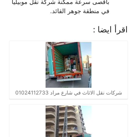
بأقصى سرعة ممكنة شركة نقل موبيليا
في منطقة جوهر القائد.
اقرأ ايضا :
شركات نقل الاثاث في شارع مراد 01024112733