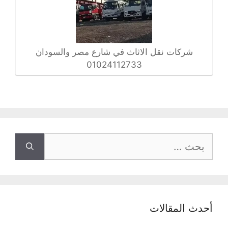
شركات نقل الاثاث في شارع مصر والسودان
01024112733
البحث
عن:
أحدث المقالات