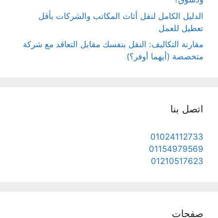
الدليل الكامل لنقل أثاث المكاتب والشركات بأقل
تعطيل للعمل
مقارنة التكاليف: النقل بنفسك مقابل التعاقد مع شركة
متخصصة (أيهما أوفر؟)
اتصل بنا
01024112733
01154979569
01210517623
صفحات