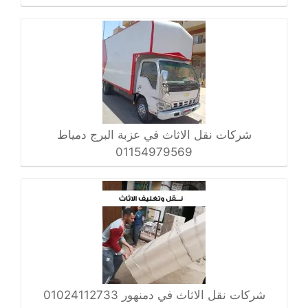
شركات نقل الاثاث في عزبة البرج دمياط
01154979569
شركات نقل الاثاث في دمنهور 01024112733