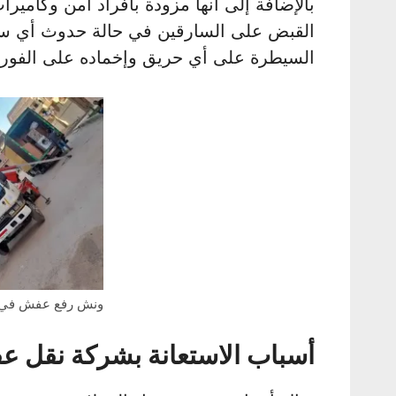
بالإضافة إلى أنها مزودة بأفراد أمن وكام
القبض على السارقين في حالة حدوث أي س
السيطرة على أي حريق وإخماده على الفور ف
ونش رفع عفش في إ
أسباب الاستعانة بشركة نقل ع