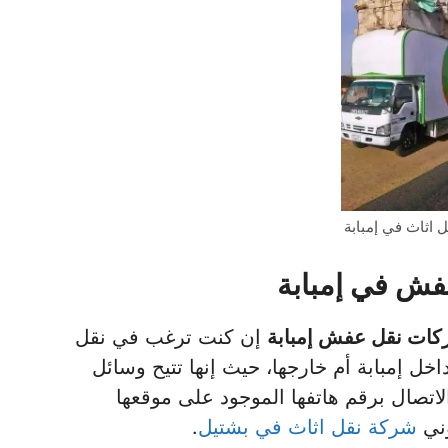
 اثاث في إمبابة
فش في إمبابة
ات نقل عفش إمبابة
إن كنت ترغب في نقل
ل إمبابة أم خارجها، حيث إنها تتيح وسائل
الاتصال برقم هاتفها الموجود على موقعها
وني
شركة نقل اثاث في بشتيل
.