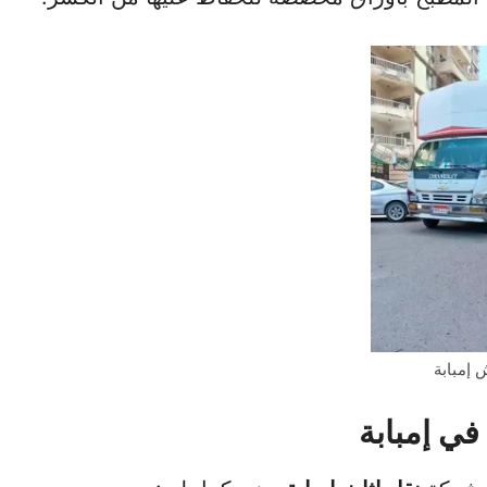
إمبابة
في إمبابة