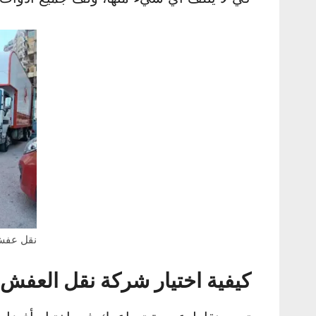
نقل عفش 
كيفية اختيار شركة نقل العفش 