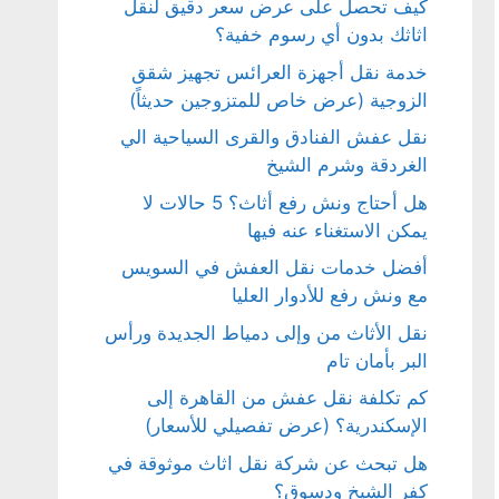
كيف تحصل على عرض سعر دقيق لنقل
اثاثك بدون أي رسوم خفية؟
خدمة نقل أجهزة العرائس تجهيز شقق
الزوجية (عرض خاص للمتزوجين حديثاً)
نقل عفش الفنادق والقرى السياحية الي
الغردقة وشرم الشيخ
هل أحتاج ونش رفع أثاث؟ 5 حالات لا
يمكن الاستغناء عنه فيها
أفضل خدمات نقل العفش في السويس
مع ونش رفع للأدوار العليا
نقل الأثاث من وإلى دمياط الجديدة ورأس
البر بأمان تام
كم تكلفة نقل عفش من القاهرة إلى
الإسكندرية؟ (عرض تفصيلي للأسعار)
هل تبحث عن شركة نقل اثاث موثوقة في
كفر الشيخ ودسوق؟