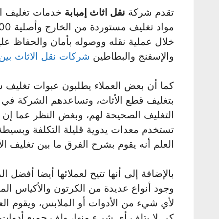
تقدم شركة
نقل اثاث إمبابة
خدمات تغليف ال
خلال عملية نقله ووصوله بأمان والحفاظ عليه
والإسفنج والبطاطين
شركات نقل الاثاث بين
كما أن بعض العملاء يطلبون عبوات تغليف 
بتغليف قطع الأثاث، وتساعدهم الشركة في 
التغليف الصحيحة لهم، وبغض النظر عما إن 
تستخدم معدات يدوية قليلة التكلفة وبسيطة،
العلم أنه يقوم بشرح الفرق ما بين تغليف الأث
بالإضافة إلى أنها تتيح لعملائها أيضا أفضل ا
وجود أنواع عديدة من الكرتون والأكياس 
لأي شيء من الأدوات أو الملابس، ويقوم ا
كي لا يتلف أي شيء منها، ولف جميع أدوات