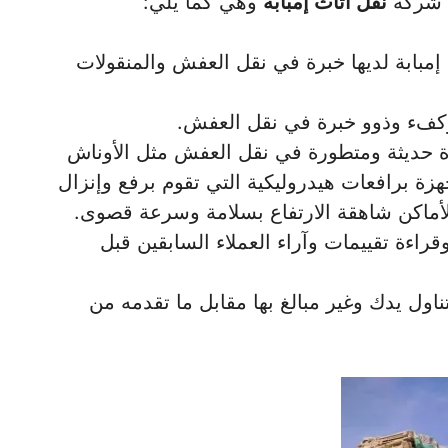
ل شركة
نقل اثاث إمبابة
وهي كما يلي:
مبابة لديها خبرة في نقل العفش والمنقولات
وكفء وذوو خبرة في نقل العفش.
زة حديثة ومتطورة في نقل العفش مثل الأوناش
هزة برافعات هيدروليكية التي تقوم برفع وإنزال
لأماكن شاهقة الارتفاع بسلامة وسرعة قصوى.
راءة تقييمات وآراء العملاء السابقين قبل
اول يدك وغير مبالغ بها مقابل ما تقدمه من