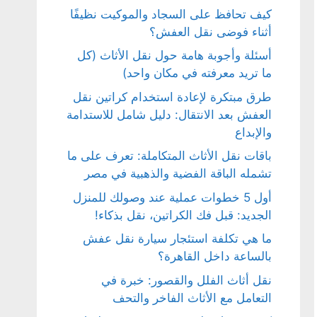
كيف تحافظ على السجاد والموكيت نظيفًا
أثناء فوضى نقل العفش؟
أسئلة وأجوبة هامة حول نقل الأثاث (كل
ما تريد معرفته في مكان واحد)
طرق مبتكرة لإعادة استخدام كراتين نقل
العفش بعد الانتقال: دليل شامل للاستدامة
والإبداع
باقات نقل الأثاث المتكاملة: تعرف على ما
تشمله الباقة الفضية والذهبية في مصر
أول 5 خطوات عملية عند وصولك للمنزل
الجديد: قبل فك الكراتين، نقل بذكاء!
ما هي تكلفة استئجار سيارة نقل عفش
بالساعة داخل القاهرة؟
نقل أثاث الفلل والقصور: خبرة في
التعامل مع الأثاث الفاخر والتحف