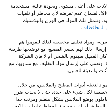
أثاث على أعلى مستوى وبجودة عالية، مستخدمة
مواد تغليف مستوردة من الخارج وأصلية 100%، لضمان عدم تعرضه لأي مخاطر أو تلفيات
، وتتمثل تلك المواد في الورق والبلاستيك
 المحافظات
.
سرية، ومواد تغليف مخصصة لذلك ليقوموا هم
إرسال ذلك لهم بسعر المصنع، مع توضيحها طريقة
كان العميل سيقوم بالشحن أم لا فإن الشركة
 وتعمل على إرسال مواد التغليف مع مندوبها، مع
اث والتعبئة للعميل.
لمواد لتعبئة أدوات المطبخ والملابس، من خلال
المخصصة لكل شيء على حدة، حتى لا يحدث ضرر
لعاملون بوضع الملابس بشكل منظم ومرتب جدا
 المطبخ بأوراق مخصصة للحفاظ عليها من الكسر.