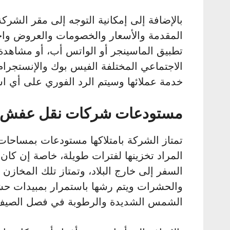
بالإضافة إلى إمكانية التوجه إلى مقر الشر
المقدمة والأسعار والخصومات والعروض واخت
تطبيق الماسينجر أو الواتس أب، أو مشاهدة
الاجتماعي المختلفة الفيس بوك والإنستجرام
خدمة عملائها وسيتم الرد الفوري على أي 
مستودعات شركات نقل عفش ف
تمتاز الشركة بامتلاكها مستودعات بمساح
المراد تخزينها لفترات طويلة، خاصة إن ك
السفر إلى خارج البلاد، وتمتاز تلك المخازن بأ
والحشرات ويتم رشها باستمرار بمبيدات ح
الشمس الشديدة والرطوبة في فصل الصيف 