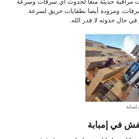
يرات مراقبة حديثة منعا لحدوث أي سرقات وسرعة
رقات، ومزودة أيضا بطفايات حريق لسرعة
ي حال حدوثه لا قدر الله.
مبابة
فش في إمبابة