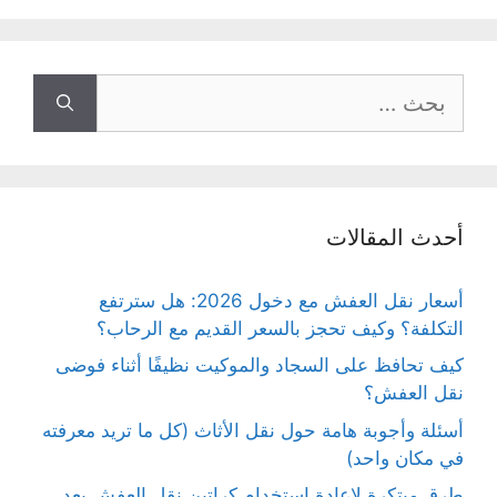
البحث
عن:
أحدث المقالات
أسعار نقل العفش مع دخول 2026: هل سترتفع
التكلفة؟ وكيف تحجز بالسعر القديم مع الرحاب؟
كيف تحافظ على السجاد والموكيت نظيفًا أثناء فوضى
نقل العفش؟
أسئلة وأجوبة هامة حول نقل الأثاث (كل ما تريد معرفته
في مكان واحد)
طرق مبتكرة لإعادة استخدام كراتين نقل العفش بعد