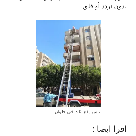
بدون تردد أو قلق.
ونش رفع اثاث في حلوان
اقرأ ايضا :