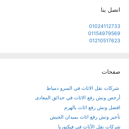
اتصل بنا
01024112733
01154979569
01210517623
صفحات
شركات نقل الاثاث في السرو دمياط
أرخص ونش رفع الاثاث في حدائق المعادى
افضل ونش رفع اثاث بالهرم
تأجير ونش رفع اثاث بميدان الجيش
شركات نقل الأثاث في فيكتوريا