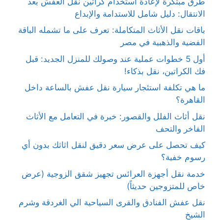
طرق مبتكرة لإعادة استخدام كراتين نقل العفش بعد
الانتقال: دليل شامل للاستدامة والإبداع
باقات نقل الأثاث المتكاملة: تعرف على ما تشمله الباقة
الفضية والذهبية في مصر
أول 5 خطوات عملية عند وصولك للمنزل الجديد: قبل
فك الكراتين، نقل بذكاء!
ما هي تكلفة استئجار سيارة نقل عفش بالساعة داخل
القاهرة؟
نقل أثاث الفلل والقصور: خبرة في التعامل مع الأثاث
الفاخر والتحف
كيف تحصل على عرض سعر دقيق لنقل اثاثك بدون أي
رسوم خفية؟
خدمة نقل أجهزة العرائس تجهيز شقق الزوجية (عرض
خاص للمتزوجين حديثاً)
نقل عفش الفنادق والقرى السياحية الي الغردقة وشرم
الشيخ