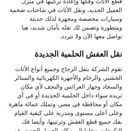
قطع الأثاث وفكها وإعادة تركيبها في منزل
العميل الجديد، ونقل الأثاث في شاحنات ضخمة
وسيارات مخصصة ومجهزة لذلك حديثة
ومتطورة وتضمن لك نقله بأمان شديد، هيا
تواصل معها الآن ولا تتردد.
نقل العفش الحلمية الجديدة
تقوم الشركة بنقل الزجاج وجميع أنواع الأثاث
الخشبي والرخام والأجهزة الكهربائية والستائر
والسجاد وجهاز العرائس والنجف لأي مكان
تريده سواء داخل الحلمية الجديدة أو في أي
مكان أو محافظة في مصر، وتملك عمالة ماهرة
وعلى أعلى مستوى ومدربة على كيفية القيام
بفك جميع قطع العفش وترتيبها، وأيضا فك
التكييفات ونقلها إلى مكان العميل الجديد، عن