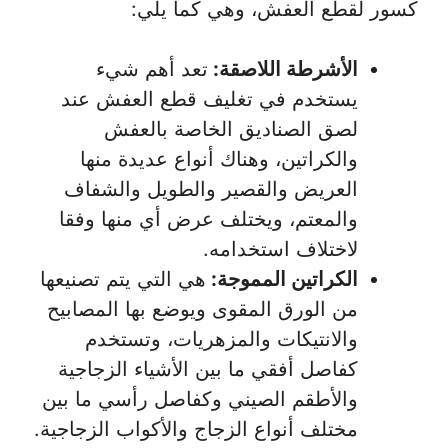
كسور لقطع العفش، وهي كما يلي:
الأشرطة اللاصقة:
تعد أهم شيء
يستخدم في تغليف قطع العفش عند
لصق الصناديق الخاصة بالعفش
والكراتين، وهناك أنواع عديدة منها
العريض والقصير والطويل والشفاف
والمعتم، ويختلف عرض أي منها وفقا
لاختلاف استخدامه.
الكراتين المموجة:
هي التي يتم تصنيعها
من الورق المقوى ويوضع بها المصابيح
والانتيكات والمزهريات، وتستخدم
كفاصل أفقي ما بين الأشياء الزجاجية
والأطقم الصيني وكفاصل رأسي ما بين
مختلف أنواع الزجاج والأكواب الزجاجية.