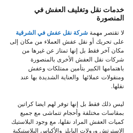
خدمات نقل وتغليف العفش في
المنصورة
لا تقتصر مهمة
شركة نقل عفش في الشرقية
على تحريك أو نقل عفش العملاء من مكان إلى
مكان آخر فقط بل إنها تمتاز عن غيرها من
شركات نقل العفش الأخرى بالمنصورة
باهتمامها الكبير بتأمين ممتلكات وعفش
ومنقولات عملائها والعناية الشديدة بها عند
نقلها.
ليس ذلك فقط بل إنها توفر لهم ايضا كراتين
بمقاسات مختلفة وأحجام تتماشى مع جميع
كميات العفش المراد نقلها، مع وجود البلاستيك
الاسترتش ورولات البابلز والأكياس البلاستيكية