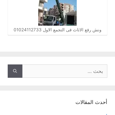
ونش رفع الاثاث فى التجمع الاول 01024112733
البحث
عن:
أحدث المقالات