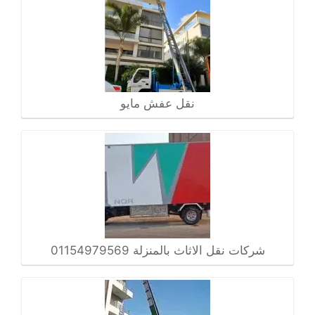
نقل عفش مايو
شركات نقل الاثاث بالمنزلة 01154979569