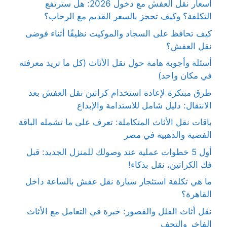
أسعار نقل العفش مع دخول 2026: هل سترتفع
التكلفة؟ وكيف تحجز بالسعر القديم مع الرحاب؟
كيف تحافظ على السجاد والموكيت نظيفًا أثناء فوضى
نقل العفش؟
أسئلة وأجوبة هامة حول نقل الأثاث (كل ما تريد معرفته
في مكان واحد)
طرق مبتكرة لإعادة استخدام كراتين نقل العفش بعد
الانتقال: دليل شامل للاستدامة والإبداع
باقات نقل الأثاث المتكاملة: تعرف على ما تشمله الباقة
الفضية والذهبية في مصر
أول 5 خطوات عملية عند وصولك للمنزل الجديد: قبل
فك الكراتين، نقل بذكاء!
ما هي تكلفة استئجار سيارة نقل عفش بالساعة داخل
القاهرة؟
نقل أثاث الفلل والقصور: خبرة في التعامل مع الأثاث
الفاخر والتحف