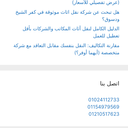
(عرض تفصيلي للأسعار)
هل تبحث عن شركة نقل اثاث موثوقة في كفر الشيخ
ودسوق؟
الدليل الكامل لنقل أثاث المكاتب والشركات بأقل
تعطيل للعمل
مقارنة التكاليف: النقل بنفسك مقابل التعاقد مع شركة
متخصصة (أيهما أوفر؟)
اتصل بنا
01024112733
01154979569
01210517623