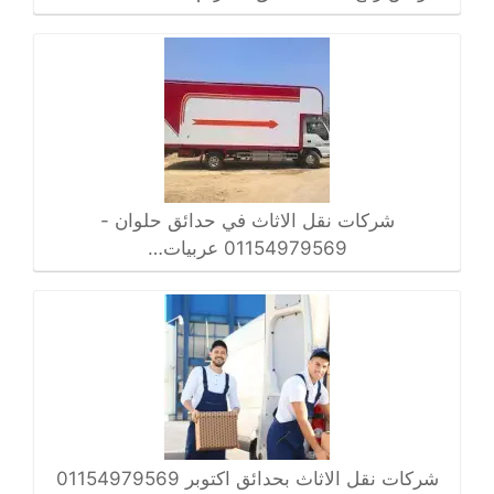
شركات نقل الاثاث في حدائق حلوان -
01154979569 عربيات…
شركات نقل الاثاث بحدائق اكتوبر 01154979569