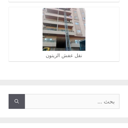
نقل عفش الزيتون
البحث
عن: