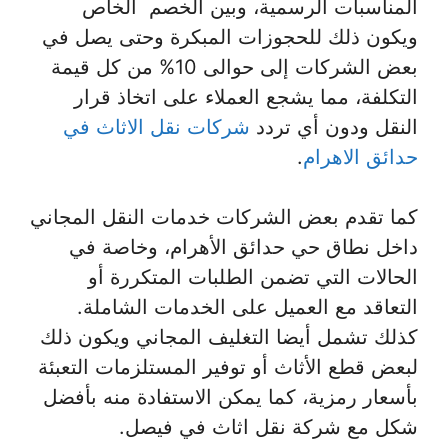
المناسبات الرسمية، وبين الخصم الخاص
ويكون ذلك للحجوزات المبكرة وحتى يصل في
بعض الشركات إلى حوالى 10% من كل قيمة
التكلفة، مما يشجع العملاء على اتخاذ قرار
النقل ودون أي تردد
شركات نقل الاثاث في
حدائق الاهرام
.
كما تقدم بعض الشركات خدمات النقل المجاني
داخل نطاق حي حدائق الأهرام، وخاصة في
الحالات التي تضمن الطلبات المتكررة أو
التعاقد مع العميل على الخدمات الشاملة.
كذلك تشمل أيضا التغليف المجاني ويكون ذلك
لبعض قطع الأثاث أو توفير المستلزمات التعبئة
بأسعار رمزية، كما يمكن الاستفادة منه بأفضل
شكل مع شركة نقل اثاث في فيصل.