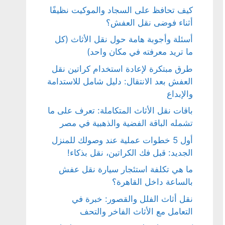
كيف تحافظ على السجاد والموكيت نظيفًا
أثناء فوضى نقل العفش؟
أسئلة وأجوبة هامة حول نقل الأثاث (كل
ما تريد معرفته في مكان واحد)
طرق مبتكرة لإعادة استخدام كراتين نقل
العفش بعد الانتقال: دليل شامل للاستدامة
والإبداع
باقات نقل الأثاث المتكاملة: تعرف على ما
تشمله الباقة الفضية والذهبية في مصر
أول 5 خطوات عملية عند وصولك للمنزل
الجديد: قبل فك الكراتين، نقل بذكاء!
ما هي تكلفة استئجار سيارة نقل عفش
بالساعة داخل القاهرة؟
نقل أثاث الفلل والقصور: خبرة في
التعامل مع الأثاث الفاخر والتحف