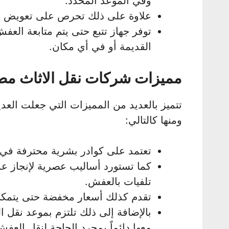
وفي الموعد المحدد.
علاوة على ذلك تحرص على تعويض ا
توفر جهاز تتبع حتى يتم متابعة الع
القديمة أو في أي مكان.
مميزات شركات نقل الاثاث مصر
تتميز بالعديد من المميزات التي جعلت العد
ومنها كالتالي:
تعتمد على كوادر بشرية محترفة في ال
كما تستورد أساليب عصرية لإنجاز ع
تلفيات بالعفش.
تقدم كذلك أسعار مخفضة حتى يتمكن 
بالإضافة إلى ذلك تلتزم بموعد نقل ا
معها دائماً بمجرد الحاجة لنقل العفش