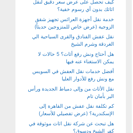
كيف تحصل على عرض سعر دقيق لنقل
اثاثك بدون أي رسوم خفية؟
خدمة نقل أجهزة العرائس تجهيز شقق
الزوجية (عرض خاص للمتزوجين حديثاً)
نقل عفش الفنادق والقرى السياحية الي
الغردقة وشرم الشيخ
هل أحتاج ونش رفع أثاث؟ 5 حالات لا
يمكن الاستغناء عنه فيها
أفضل خدمات نقل العفش في السويس
مع ونش رفع للأدوار العليا
نقل الأثاث من وإلى دمياط الجديدة ورأس
البر بأمان تام
كم تكلفة نقل عفش من القاهرة إلى
الإسكندرية؟ (عرض تفصيلي للأسعار)
هل تبحث عن شركة نقل اثاث موثوقة في
كفر الشيخ ودسوق؟