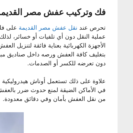
فك وتركيب عفش مصر القديمة
تحرص عند
نقل عفش مصر القديمة
على فك 
عملية النقل دون أي تلفيات أو خسائر، لذلك
الأجهزة الكهربائية بعناية فائقة لتنزيل ال
بتغليف كافة العفش ورصه داخل صناديق مبطنة 
دون تعرضه للكسر أو الصدمات.
علاوة على ذلك تستعمل أوناش هيدروليكية لت
في الأماكن الضيقة لمنع حدوث ضرر بالعفش
من نقل العفش بأمان وفي دقائق معدودة.