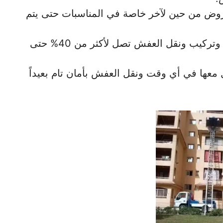
عروض من حين لآخر خاصة في المناسبات حتى يتم
تقدم أيضا خصومات ضخمة على فك وتركيب ونقل العفش تصل لأكثر من 40% حتى
معها في أي وقت ونقل العفش بأمان تام بعيداً