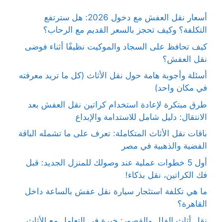
أسعار نقل العفش مع دخول 2026: هل سترتفع
التكلفة؟ وكيف تحجز بالسعر القديم مع الرحاب؟
كيف تحافظ على السجاد والموكيت نظيفًا أثناء فوضى
نقل العفش؟
أسئلة وأجوبة هامة حول نقل الأثاث (كل ما تريد معرفته
في مكان واحد)
طرق مبتكرة لإعادة استخدام كراتين نقل العفش بعد
الانتقال: دليل شامل للاستدامة والإبداع
باقات نقل الأثاث المتكاملة: تعرف على ما تشمله الباقة
الفضية والذهبية في مصر
أول 5 خطوات عملية عند وصولك للمنزل الجديد: قبل
فك الكراتين، نقل بذكاء!
ما هي تكلفة استئجار سيارة نقل عفش بالساعة داخل
القاهرة؟
نقل أثاث الفلل والقصور: خبرة في التعامل مع الأثاث