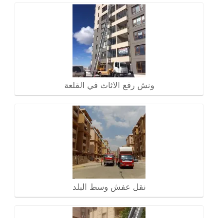
ونش رفع الاثاث في القلعة
نقل عفش وسط البلد