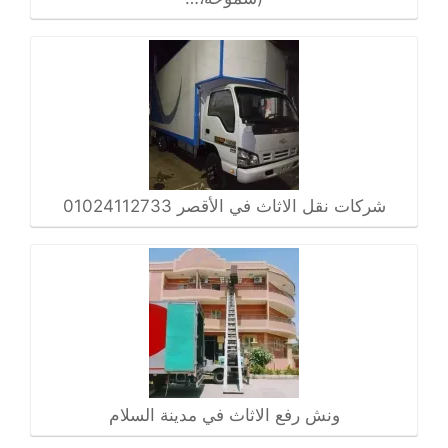
شركات نقل الاثاث في الأقصر 01024112733
ونش رفع الاثاث في مدينة السلام