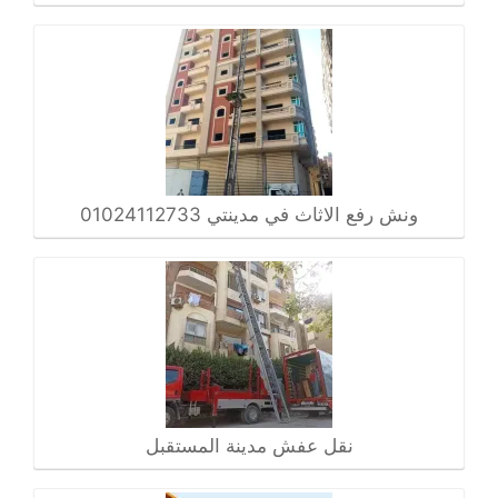
ونش رفع الاثاث في مدينتي 01024112733
نقل عفش مدينة المستقبل