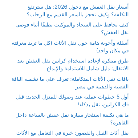
أسعار نقل العفش مع دخول 2026: هل سترتفع
التكلفة؟ وكيف تحجز بالسعر القديم مع الرحاب؟
كيف تحافظ على السجاد والموكيت نظيفًا أثناء فوضى
نقل العفش؟
أسئلة وأجوبة هامة حول نقل الأثاث (كل ما تريد معرفته
في مكان واحد)
طرق مبتكرة لإعادة استخدام كراتين نقل العفش بعد
الانتقال: دليل شامل للاستدامة والإبداع
باقات نقل الأثاث المتكاملة: تعرف على ما تشمله الباقة
الفضية والذهبية في مصر
أول 5 خطوات عملية عند وصولك للمنزل الجديد: قبل
فك الكراتين، نقل بذكاء!
ما هي تكلفة استئجار سيارة نقل عفش بالساعة داخل
القاهرة؟
نقل أثاث الفلل والقصور: خبرة في التعامل مع الأثاث