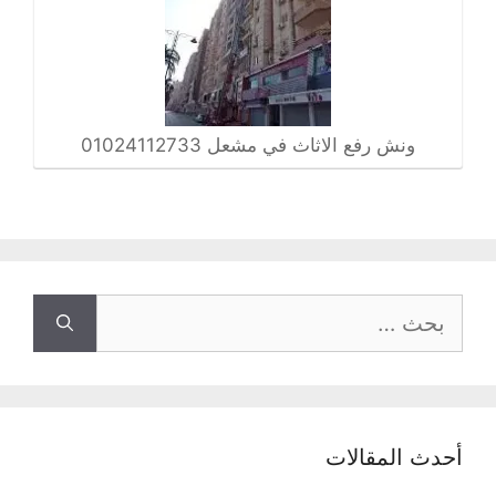
ونش رفع الاثاث في مشعل 01024112733
البحث
عن:
أحدث المقالات