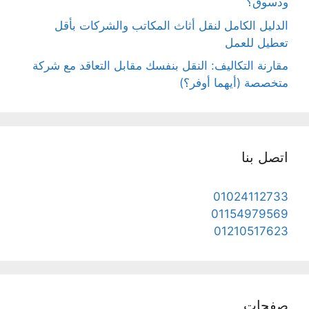
ودسوق؟
الدليل الكامل لنقل أثاث المكاتب والشركات بأقل
تعطيل للعمل
مقارنة التكاليف: النقل بنفسك مقابل التعاقد مع شركة
متخصصة (أيهما أوفر؟)
اتصل بنا
01024112733
01154979569
01210517623
صفحات