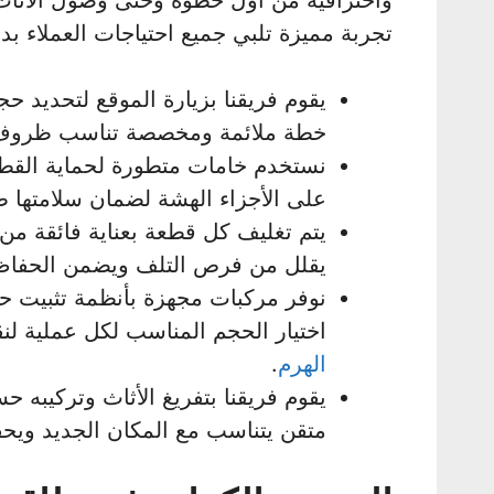
واحترافية من أول خطوة وحتى وصول الأثاث 
تجربة مميزة تلبي جميع احتياجات العملاء بد
يقوم فريقنا بزيارة الموقع لتحديد ح
خطة ملائمة ومخصصة تناسب ظروف ا
نستخدم خامات متطورة لحماية القطع
على الأجزاء الهشة لضمان سلامتها ط
يتم تغليف كل قطعة بعناية فائقة من 
يقلل من فرص التلف ويضمن الحفاظ ع
نوفر مركبات مجهزة بأنظمة تثبيت حد
اختيار الحجم المناسب لكل عملية ل
الهرم
.
يقوم فريقنا بتفريغ الأثاث وتركيبه 
متقن يتناسب مع المكان الجديد ويحق