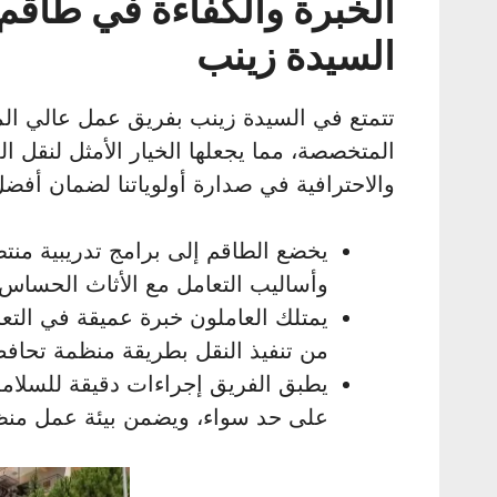
الخبرة والكفاءة في طاقم
السيدة زينب
تتمتع في السيدة زينب بفريق عمل عالي الم
المتخصصة، مما يجعلها الخيار الأمثل لنقل ا
والاحترافية في صدارة أولوياتنا لضمان أفض
يخضع الطاقم إلى برامج تدريبية من
وأساليب التعامل مع الأثاث الحساس، 
يمتلك العاملون خبرة عميقة في الت
من تنفيذ النقل بطريقة منظمة تحاف
يطبق الفريق إجراءات دقيقة للسلامة 
على حد سواء، ويضمن بيئة عمل منظ