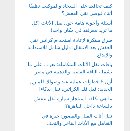
كيف تحافظ على السجاد والموكيت نظيفًا
أثناء فوضى نقل العفش؟
أسئلة وأجوبة هامة حول نقل الأثاث (كل
ما تريد معرفته في مكان واحد)
طرق مبتكرة لإعادة استخدام كراتين نقل
العفش بعد الانتقال: دليل شامل للاستدامة
والإبداع
باقات نقل الأثاث المتكاملة: تعرف على ما
تشمله الباقة الفضية والذهبية في مصر
أول 5 خطوات عملية عند وصولك للمنزل
الجديد: قبل فك الكراتين، نقل بذكاء!
ما هي تكلفة استئجار سيارة نقل عفش
بالساعة داخل القاهرة؟
نقل أثاث الفلل والقصور: خبرة في
التعامل مع الأثاث الفاخر والتحف