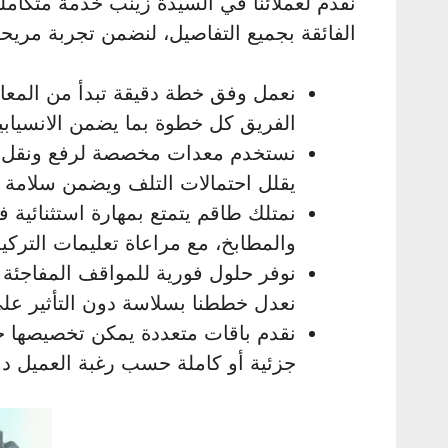
نقدم لعملائنا في السيدة زينب خدمة متكاملة
الفائقة بجميع التفاصيل، لنضمن تجربة مريحة
نعمل وفق خطة دقيقة تبدأ من المعاين
الفريق كل خطوة بما يضمن الانسياب
نستخدم معدات مخصصة لرفع ونقل ال
يقلل احتمالات التلف ويضمن سلامة كل
نمتلك طاقم يتمتع بمهارة استثنائية 
والمطابخ، مع مراعاة تعليمات التركي
نوفر حلول فورية للمواقف المفاجئة 
نعدل خططنا بسلاسة دون التأثير عل
نقدم باقات متعددة يمكن تخصيصها ح
جزئية أو كاملة حسب رغبة العميل دو