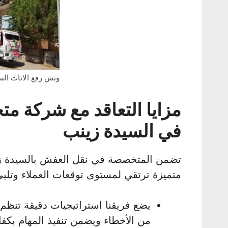
ونش رفع الاثاث الس
مزايا التعاقد مع شركة م
في السيدة زينب
تضمن المتخصصة في نقل العفش بالسيدة زي
متميزة ترتقي لمستوى توقعات العملاء وتلبي ا
يضع فريقنا استراتيجيات دقيقة تنظم
من الأخطاء ويضمن تنفيذ المهام بكفا