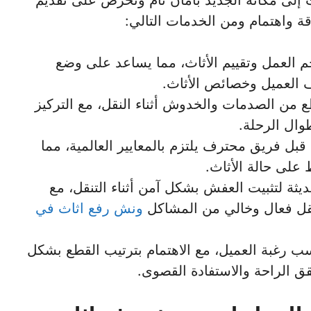
إلى مكانه الجديد بأمان تام ونحرص على تقديم
قة واهتمام ومن الخدمات التالي:
جم العمل وتقييم الأثاث، مما يساعد على وضع
لعميل وخصائص الأثاث.
 من الصدمات والخدوش أثناء النقل، مع التركيز
وال الرحلة.
قبل فريق محترف يلتزم بالمعايير العالمية، مما
لى حالة الأثاث.
يثة لتثبيت العفش بشكل آمن أثناء التنقل، مع
نقل فعال وخالي من المشاكل
ونش رفع اثاث في
حسب رغبة العميل، مع الاهتمام بترتيب القطع بشكل
ق الراحة والاستفادة القصوى.