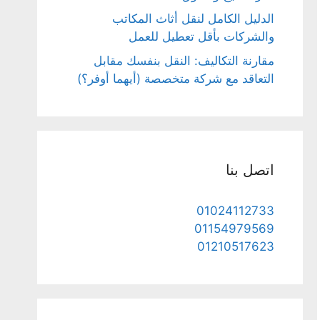
الدليل الكامل لنقل أثاث المكاتب
والشركات بأقل تعطيل للعمل
مقارنة التكاليف: النقل بنفسك مقابل
التعاقد مع شركة متخصصة (أيهما أوفر؟)
اتصل بنا
01024112733
01154979569
01210517623