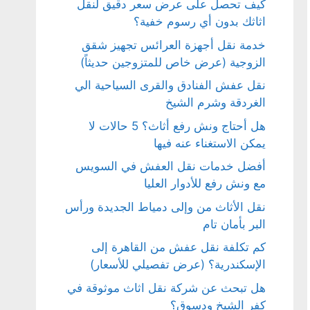
كيف تحصل على عرض سعر دقيق لنقل
اثاثك بدون أي رسوم خفية؟
خدمة نقل أجهزة العرائس تجهيز شقق
الزوجية (عرض خاص للمتزوجين حديثاً)
نقل عفش الفنادق والقرى السياحية الي
الغردقة وشرم الشيخ
هل أحتاج ونش رفع أثاث؟ 5 حالات لا
يمكن الاستغناء عنه فيها
أفضل خدمات نقل العفش في السويس
مع ونش رفع للأدوار العليا
نقل الأثاث من وإلى دمياط الجديدة ورأس
البر بأمان تام
كم تكلفة نقل عفش من القاهرة إلى
الإسكندرية؟ (عرض تفصيلي للأسعار)
هل تبحث عن شركة نقل اثاث موثوقة في
كفر الشيخ ودسوق؟