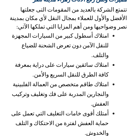
مميزات ونش رفع الاثاث زهراء مدينة نصر 
تتمتع الشركة بالعديد من المقومات التى جعلتها 
الأفضل والأول للعملاء بمجال النقل لأي مكان بمدينة 
نصر وضواحيها ومن أهم المزايا التي تملكها الآتي:
امتلاك أسطول كبير من السيارات المجهزة 
للنقل الآمن دون تعرض الشحنة للضياع 
والتلف. 
امتلاك سائقين سيارات على دراية بمعرفة 
كافة الطرق للنقل السريع والأمن. 
امتلاك طاقم متخصص من العمالة الفلبينية 
والنجارين المدربة على فك وتغليف وتركيب 
العفش.
أمتلك أقوى خامات التغليف التي تعمل على 
حماية العفش لفترة من الاحتكاك و التلف 
والخدوش.