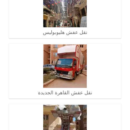
نقل عفش هليوبوليس
نقل عفش القاهرة الجديدة