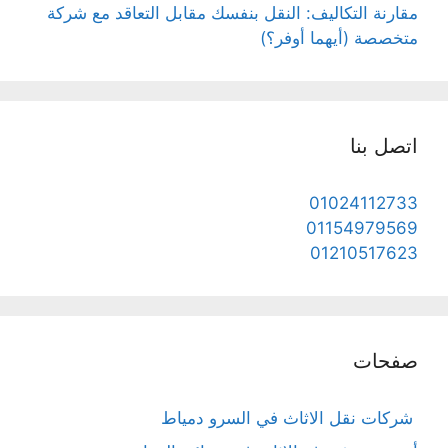
مقارنة التكاليف: النقل بنفسك مقابل التعاقد مع شركة
متخصصة (أيهما أوفر؟)
اتصل بنا
01024112733
01154979569
01210517623
صفحات
شركات نقل الاثاث في السرو دمياط