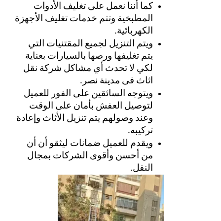
كما أننا نعمل على تغليف الأدوات 
المطبخية وتتم خدمات تغليف الأجهزة 
الكهربائية. 
ويتم التنزيل لجميع المقتنيات التي 
يتم تغليفها ورصها بالسيارات بعناية 
لكي لا تحدث أي مشاكل شركة نقل 
اثاث فى مدينة نصر. 
ويتوجه السائقين على الفور للعميل 
لتوصيل العفش بأمان على الوقت 
وعند وصولهم يتم تنزيل الأثاث وإعادة 
تركيبه. 
ويقدم للعميل ضمانات ليثقو أن أن 
من أحسن وأقوى الشركات بمجال 
النقل. 