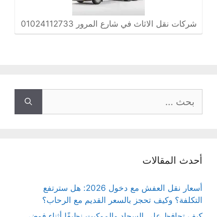
شركات نقل الاثاث في شارع المرور 01024112733
البحث
عن:
أحدث المقالات
أسعار نقل العفش مع دخول 2026: هل سترتفع
التكلفة؟ وكيف تحجز بالسعر القديم مع الرحاب؟
كيف تحافظ على السجاد والموكيت نظيفًا أثناء فوضى