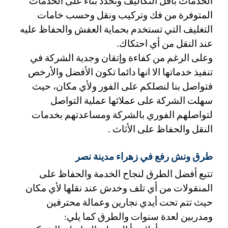
الخدمات بأقل التكاليف وتحدد بناء على الخدمات 
المتوفرة من فك وتركيب ونقل وحسب خامات 
التغليف التي تستخدم بحماية العفش والحفاظ عليه 
عند النقل من أي احتكاك. 
وعلى الرغم من كفاءة وإتقان وجدية الشركة في 
تنفيذ خدماتها الا انها دائما تكون الأفضل والأرخص 
فتواصل بنا لنصلكم على الفور ولأي مكان، حيث 
سهلت الشركة على عملائها عملية التواصل 
لتواصلهم الفوري بالشركة ومساعدتهم بخدمات 
النقل والحفاظ على الأثاث . 
طرق ونش رفع في زهراء مدينة نصر 
تتبع أفضل الطرق لنجاح الخدمة والحفاظ على 
المنقولات من أي تلف وخدش عند نقلها لأي مكان 
حيث تتم تحت أيدي نجارين وعمالة محترفين 
ومدربين لعدة سنوات والطرق كما يلي: