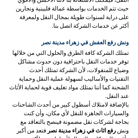
النقل، فيمكنك الاستعانة بنا لأننا الأحسن والاقوي 
حيث تتم الخدمات بواسطة عمالة فلبينية ونجارين 
على دراية لسنوات طويلة بمجال النقل ولمعرفة 
أكثر عن خدمات الشركة اتصل بنا.
ونش رفع العفش في زهراء مدينة نصر
تمتلك الشركة كافة الطرق والحلول التي من خلالها 
توفر خدمات النقل باحترافية دون حدوث مشاكل 
وضياع للمنقولات، لأن الشركة تمتلك أحدث 
التقنيات والأساليب لسهولة عملية النقل وحماية 
الشحنة كما أننا نمتلك مواد تغليف قوية لحماية الأثاث 
عند النقل. 
بالإضافة لامتلاك أسطول كبير من أحدث الشاحنات 
والسيارات الجاهزة للنقل لأي مكان، وأن كنت 
بحاجة لشركات نقل مضمونة فينصح بالتعاقد مع 
ونش
 رفع اثاث في زهراء مدينة نصر 
فتعد من أكبر 