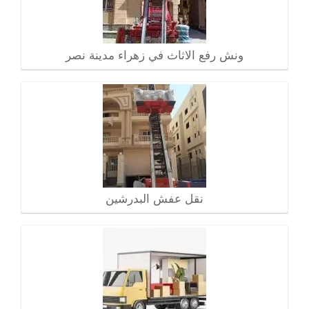
ونش رفع الاثاث في زهراء مدينة نصر
نقل عفش البدرشين