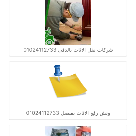
شركات نقل الاثاث بالدقى 01024112733
ونش رفع الاثاث بفيصل 01024112733