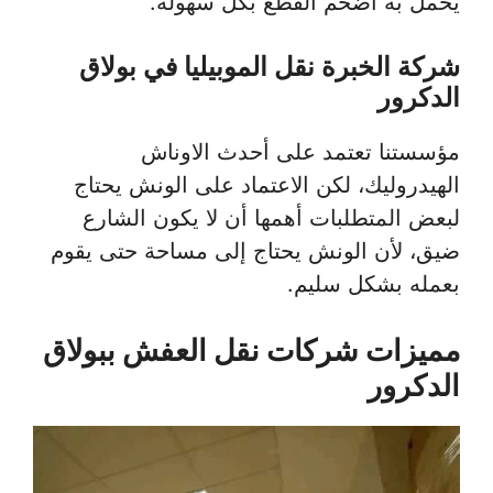
يحمل به أضخم القطع بكل سهولة.
شركة الخبرة نقل الموبيليا في بولاق
الدكرور
مؤسستنا تعتمد على أحدث الاوناش
الهيدروليك، لكن الاعتماد على الونش يحتاج
لبعض المتطلبات أهمها أن لا يكون الشارع
ضيق، لأن الونش يحتاج إلى مساحة حتى يقوم
بعمله بشكل سليم.
مميزات شركات نقل العفش ببولاق
الدكرور