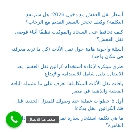
أسعار نقل العفش مع دخول 2026: هل سترتفع
التكلفة؟ وكيف تحجز بالسعر القديم مع الرحاب؟
كيف تحافظ على السجاد والموكيت نظيفًا أثناء فوضى
نقل العفش؟
أسئلة وأجوبة هامة حول نقل الأثاث (كل ما تريد معرفته
في مكان واحد)
طرق مبتكرة لإعادة استخدام كراتين نقل العفش بعد
الانتقال: دليل شامل للاستدامة والإبداع
باقات نقل الأثاث المتكاملة: تعرف على ما تشمله الباقة
الفضية والذهبية في مصر
أول 5 خطوات عملية عند وصولك للمنزل الجديد: قبل
فك الكراتين، نقل بذكاء!
ما هي تكلفة استئجار سيارة نقل عفش بالساعة داخل
اضغط هنا للاتصال
القاهرة؟