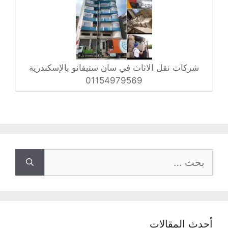
شركات نقل الاثاث في سان ستيفانو بالإسكندرية
01154979569
البحث
عن:
أحدث المقالات