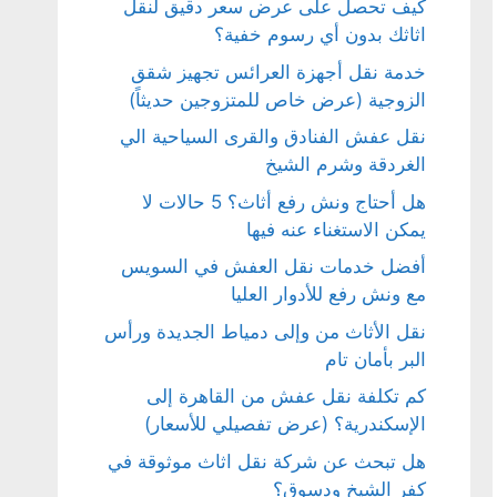
كيف تحصل على عرض سعر دقيق لنقل
اثاثك بدون أي رسوم خفية؟
خدمة نقل أجهزة العرائس تجهيز شقق
الزوجية (عرض خاص للمتزوجين حديثاً)
نقل عفش الفنادق والقرى السياحية الي
الغردقة وشرم الشيخ
هل أحتاج ونش رفع أثاث؟ 5 حالات لا
يمكن الاستغناء عنه فيها
أفضل خدمات نقل العفش في السويس
مع ونش رفع للأدوار العليا
نقل الأثاث من وإلى دمياط الجديدة ورأس
البر بأمان تام
كم تكلفة نقل عفش من القاهرة إلى
الإسكندرية؟ (عرض تفصيلي للأسعار)
هل تبحث عن شركة نقل اثاث موثوقة في
كفر الشيخ ودسوق؟