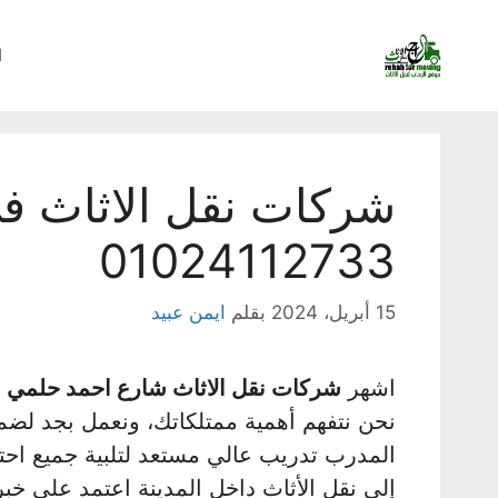
نتقل
لى
ا
لمحتوى
شركات نقل الاثاث ف
01024112733
15 أبريل، 2024
بقلم
ايمن عبيد
اشهر
شركات نقل الاثاث شارع احمد حلمي
ت
نحن نتفهم أهمية ممتلكاتك، ونعمل بجد لضما
المدرب تدريب عالي مستعد لتلبية جميع احتي
إلى نقل الأثاث داخل المدينة اعتمد على خبرتن