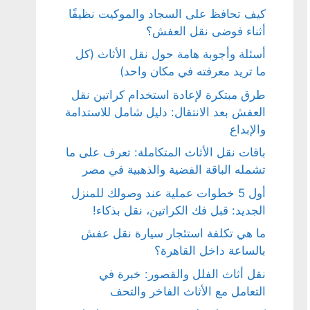
كيف تحافظ على السجاد والموكيت نظيفًا
أثناء فوضى نقل العفش؟
أسئلة وأجوبة هامة حول نقل الأثاث (كل
ما تريد معرفته في مكان واحد)
طرق مبتكرة لإعادة استخدام كراتين نقل
العفش بعد الانتقال: دليل شامل للاستدامة
والإبداع
باقات نقل الأثاث المتكاملة: تعرف على ما
تشمله الباقة الفضية والذهبية في مصر
أول 5 خطوات عملية عند وصولك للمنزل
الجديد: قبل فك الكراتين، نقل بذكاء!
ما هي تكلفة استئجار سيارة نقل عفش
بالساعة داخل القاهرة؟
نقل أثاث الفلل والقصور: خبرة في
التعامل مع الأثاث الفاخر والتحف