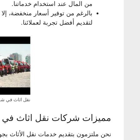
من المال عند استخدام خدماتنا.
بالرغم من توفير أسعار منخفضة، إلا أ
لتقديم أفضل تجربة لعملائنا.
نقل اثاث في شا
مميزات شركات نقل اثاث في 
نحن ملتزمون بتقديم خدمات نقل الأثاث بجو