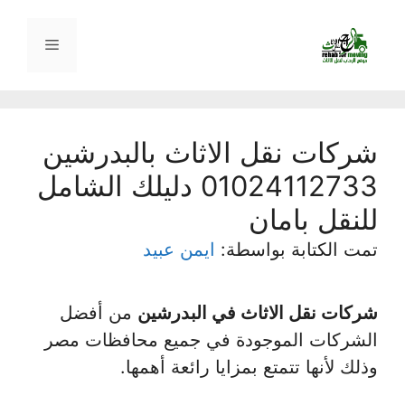
نتقل
لى
القائمة
لمحتوى
شركات نقل الاثاث بالبدرشين
01024112733 دليلك الشامل
للنقل بامان
تمت الكتابة بواسطة:
ايمن عبيد
شركات نقل الاثاث في البدرشين
من أفضل
الشركات الموجودة في جميع محافظات مصر
وذلك لأنها تتمتع بمزايا رائعة أهمها.