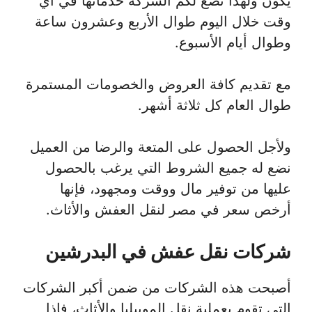
يكون ولهذا تضع لكم الشركة خدماتها في أي
وقت خلال اليوم طوال الأربع وعشرون ساعة
وطوال أيام الأسبوع.
مع تقديم كافة العروض والخصومات المستمرة
طوال العام كل ثلاثة أشهر.
ولأجل الحصول على المتعة والرضا من العميل
نضع له جميع الشروط التي يرغب بالحصول
عليها من توفير مال ووقت ومجهود، فإنها
أرخص سعر في مصر لنقل العفش والأثاث.
شركات نقل عفش في البدرشين
أصبحت هذه الشركات من ضمن أكبر الشركات
التي تقوم بعملية نقل الموبيليا والأثاث، فإذا