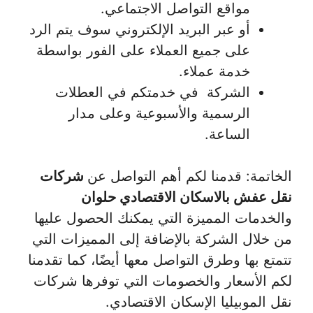
مواقع التواصل الاجتماعي.
أو عبر البريد الإلكتروني سوف يتم الرد
على جميع العملاء على الفور بواسطة
خدمة عملاء.
الشركة في خدمتكم في العطلات
الرسمية والأسبوعية وعلى مدار
الساعة.
الخاتمة: قدمنا لكم أهم التواصل عن
شركات
نقل عفش بالاسكان الاقتصادي حلوان
والخدمات المميزة التي يمكنك الحصول عليها
من خلال الشركة بالإضافة إلى المميزات التي
تتمتع بها وطرق التواصل معها أيضًا، كما تقدمنا
لكم الأسعار والخصومات التي توفرها شركات
نقل الموبيليا الإسكان الاقتصادي.