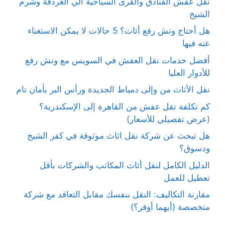
نقل عفش الفنادق والقرى السياحية الي الغردقة وشرم
الشيخ
هل أحتاج ونش رفع أثاث؟ 5 حالات لا يمكن الاستغناء
عنه فيها
أفضل خدمات نقل العفش في السويس مع ونش رفع
للأدوار العليا
نقل الأثاث من وإلى دمياط الجديدة ورأس البر بأمان تام
كم تكلفة نقل عفش من القاهرة إلى الإسكندرية؟
(عرض تفصيلي للأسعار)
هل تبحث عن شركة نقل اثاث موثوقة في كفر الشيخ
ودسوق؟
الدليل الكامل لنقل أثاث المكاتب والشركات بأقل
تعطيل للعمل
مقارنة التكاليف: النقل بنفسك مقابل التعاقد مع شركة
متخصصة (أيهما أوفر؟)