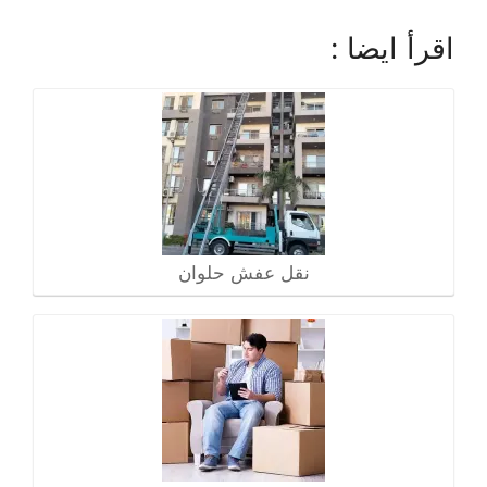
اقرأ ايضا :
نقل عفش حلوان