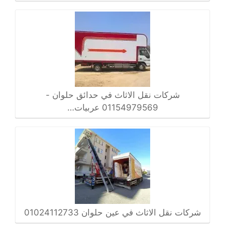
شركات نقل الاثاث في حدائق حلوان -
01154979569 عربيات…
شركات نقل الاثاث في عين حلوان 01024112733