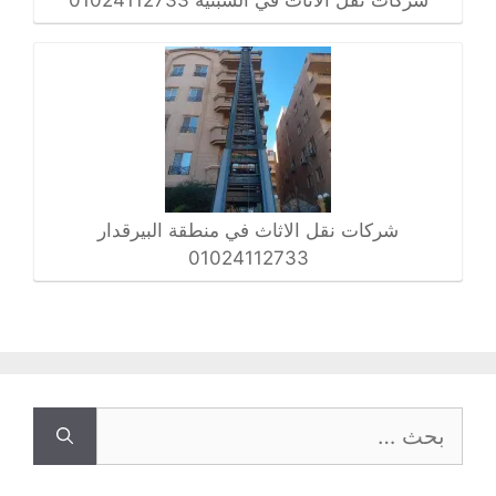
شركات نقل الاثاث في منطقة البيرقدار
01024112733
البحث
عن: