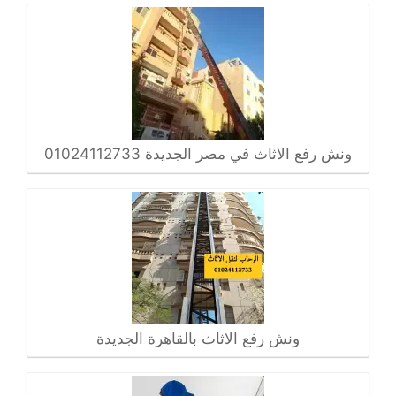
ونش رفع الاثاث في مصر الجديدة 01024112733
ونش رفع الاثاث بالقاهرة الجديدة