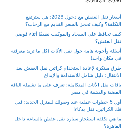
أحدث المقالات
أسعار نقل العفش مع دخول 2026: هل سترتفع
التكلفة؟ وكيف تحجز بالسعر القديم مع الرحاب؟
كيف تحافظ على السجاد والموكيت نظيفًا أثناء فوضى
نقل العفش؟
أسئلة وأجوبة هامة حول نقل الأثاث (كل ما تريد معرفته
في مكان واحد)
طرق مبتكرة لإعادة استخدام كراتين نقل العفش بعد
الانتقال: دليل شامل للاستدامة والإبداع
باقات نقل الأثاث المتكاملة: تعرف على ما تشمله الباقة
الفضية والذهبية في مصر
أول 5 خطوات عملية عند وصولك للمنزل الجديد: قبل
فك الكراتين، نقل بذكاء!
ما هي تكلفة استئجار سيارة نقل عفش بالساعة داخل
القاهرة؟