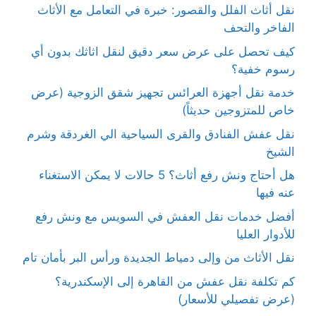
نقل أثاث الفلل والقصور: خبرة في التعامل مع الأثاث
الفاخر والتحف
كيف تحصل على عرض سعر دقيق لنقل اثاثك بدون أي
رسوم خفية؟
خدمة نقل أجهزة العرائس تجهيز شقق الزوجية (عرض
خاص للمتزوجين حديثاً)
نقل عفش الفنادق والقرى السياحية الي الغردقة وشرم
الشيخ
هل أحتاج ونش رفع أثاث؟ 5 حالات لا يمكن الاستغناء
عنه فيها
أفضل خدمات نقل العفش في السويس مع ونش رفع
للأدوار العليا
نقل الأثاث من وإلى دمياط الجديدة ورأس البر بأمان تام
كم تكلفة نقل عفش من القاهرة إلى الإسكندرية؟
(عرض تفصيلي للأسعار)