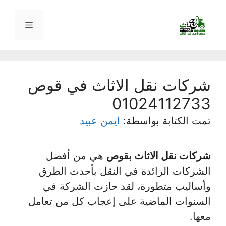
نتقل
لى
القائمة
لمحتوى
شركات نقل الاثاث في قوص
01024112733
تمت الكتابة بواسطة:
ايمن عبيد
شركات نقل الاثاث بقوص
هي من أفضل
الشركات الرائدة في النقل بأحدث الطرق
وأساليب متطورة، لقد حازت الشركة في
السنوات الماضية على إعجاب كل من تعامل
معها.