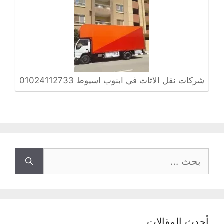
شركات نقل الاثاث في ابنوب اسيوط 01024112733
البحث
عن:
أحدث المقالات