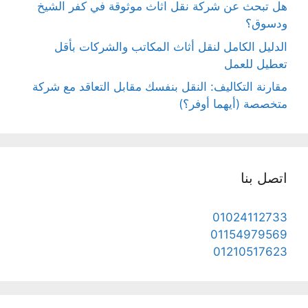
هل تبحث عن شركة نقل اثاث موثوقة في كفر الشيخ
ودسوق؟
الدليل الكامل لنقل أثاث المكاتب والشركات بأقل
تعطيل للعمل
مقارنة التكاليف: النقل بنفسك مقابل التعاقد مع شركة
متخصصة (أيهما أوفر؟)
اتصل بنا
01024112733
01154979569
01210517623