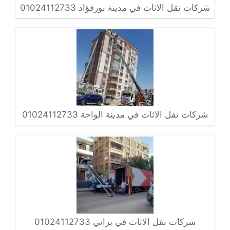
شركات نقل الاثاث في مدينة بورفؤاد 01024112733
شركات نقل الاثاث في مدينة الواحة 01024112733
شركات نقل الاثاث في براني 01024112733