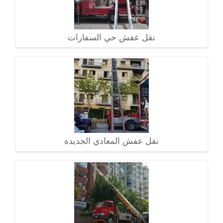
نقل عفش حي السفارات
نقل عفش المعادي الجديدة