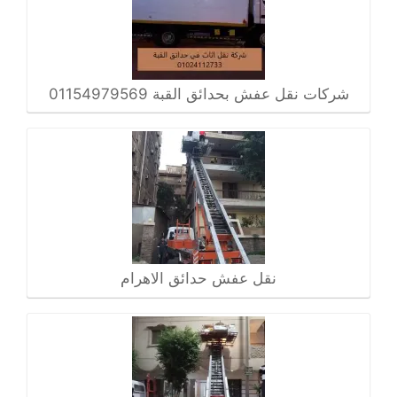
شركات نقل عفش بحدائق القبة 01154979569
نقل عفش حدائق الاهرام