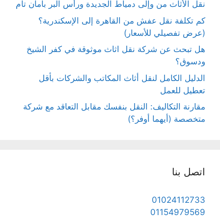
نقل الأثاث من وإلى دمياط الجديدة ورأس البر بأمان تام
كم تكلفة نقل عفش من القاهرة إلى الإسكندرية؟
(عرض تفصيلي للأسعار)
هل تبحث عن شركة نقل اثاث موثوقة في كفر الشيخ
ودسوق؟
الدليل الكامل لنقل أثاث المكاتب والشركات بأقل
تعطيل للعمل
مقارنة التكاليف: النقل بنفسك مقابل التعاقد مع شركة
متخصصة (أيهما أوفر؟)
اتصل بنا
01024112733
01154979569