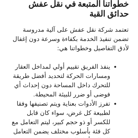
خطواتنا المتبعة في نقل عفش
حدائق القبة
تعتمد شركة نقل عفش على آلية مدروسة
تضمن تنفيذ الخدمة بكفاءة وسرعة دون إغفال
لأدق التفاصيل وخطواتنا هي:
ينفذ الفريق تقييم أولي لمداخل العقار
ومسارات الحركة لتحديد أفضل طريقة
للتحرك داخل المساحة دون إحداث أي
فوضى أو ضرر للبيئة المحيطة.
تفرز الأدوات بعناية ويتم تصنيفها وفقا
لطبيعة كل غرض، سواء كان قابل
للكسر أو ذو حجم كبير، ليتم التعامل مع
كل فئة بأسلوب مختلف يضمن التعامل