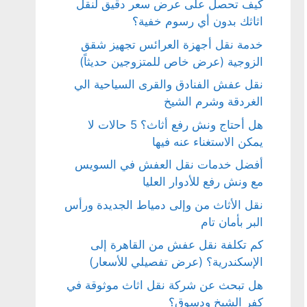
كيف تحصل على عرض سعر دقيق لنقل
اثاثك بدون أي رسوم خفية؟
خدمة نقل أجهزة العرائس تجهيز شقق
الزوجية (عرض خاص للمتزوجين حديثاً)
نقل عفش الفنادق والقرى السياحية الي
الغردقة وشرم الشيخ
هل أحتاج ونش رفع أثاث؟ 5 حالات لا
يمكن الاستغناء عنه فيها
أفضل خدمات نقل العفش في السويس
مع ونش رفع للأدوار العليا
نقل الأثاث من وإلى دمياط الجديدة ورأس
البر بأمان تام
كم تكلفة نقل عفش من القاهرة إلى
الإسكندرية؟ (عرض تفصيلي للأسعار)
هل تبحث عن شركة نقل اثاث موثوقة في
كفر الشيخ ودسوق؟