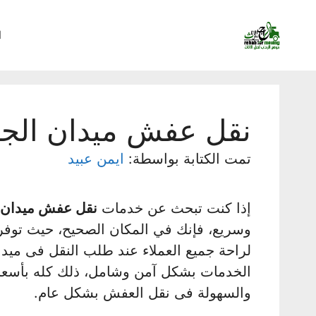
نتقل
لى
ا
لمحتوى
نقل عفش ميدان الجا
تمت الكتابة بواسطة:
ايمن عبيد
إذا كنت تبحث عن خدمات
نقل عفش ميدان 
وسريع، فإنك في المكان الصحيح، حيث توفر
لراحة جميع العملاء عند طلب النقل فى ميدا
الخدمات بشكل آمن وشامل، ذلك كله بأسعار ت
والسهولة فى نقل العفش بشكل عام.