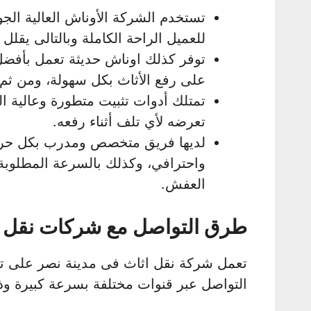
تستخدم الشركة الأوناش العالية الج
للعميل الراحة الكاملة وبالتالى يقلل
توفر كذلك اوناش حديثة تعمل بأفضل ا
على رفع الأثاث بكل سهولة، ومن ثم ت
تمتلك أدوات تثبيت متطورة وعالية ال
تعرضه لأي تلف أثناء رفعه.
لديها فريق متخصص ومدرب بكل حرفي
واحترافي، وكذلك بالسرعة المطلوبة
العفش.
طرق التواصل مع شركات نقل ا
تعمل شركة نقل اثاث فى مدينة نصر على تس
التواصل عبر قنوات مختلفة بسرعة كبيرة وذلك