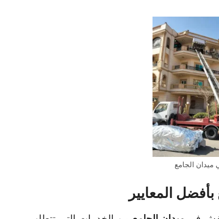
ميدان الجامع
بأفضل المعايير
لعفش في
ميدان الجامع
من الخدمات التي تتطلب