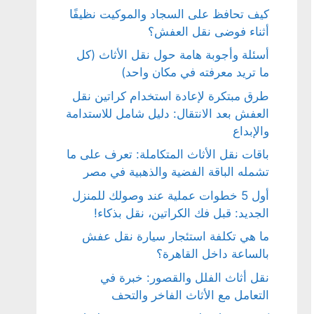
كيف تحافظ على السجاد والموكيت نظيفًا
أثناء فوضى نقل العفش؟
أسئلة وأجوبة هامة حول نقل الأثاث (كل
ما تريد معرفته في مكان واحد)
طرق مبتكرة لإعادة استخدام كراتين نقل
العفش بعد الانتقال: دليل شامل للاستدامة
والإبداع
باقات نقل الأثاث المتكاملة: تعرف على ما
تشمله الباقة الفضية والذهبية في مصر
أول 5 خطوات عملية عند وصولك للمنزل
الجديد: قبل فك الكراتين، نقل بذكاء!
ما هي تكلفة استئجار سيارة نقل عفش
بالساعة داخل القاهرة؟
نقل أثاث الفلل والقصور: خبرة في
التعامل مع الأثاث الفاخر والتحف