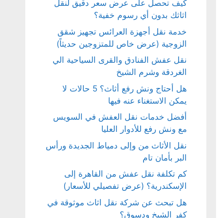
كيف تحصل على عرض سعر دقيق لنقل
اثاثك بدون أي رسوم خفية؟
خدمة نقل أجهزة العرائس تجهيز شقق
الزوجية (عرض خاص للمتزوجين حديثاً)
نقل عفش الفنادق والقرى السياحية الي
الغردقة وشرم الشيخ
هل أحتاج ونش رفع أثاث؟ 5 حالات لا
يمكن الاستغناء عنه فيها
أفضل خدمات نقل العفش في السويس
مع ونش رفع للأدوار العليا
نقل الأثاث من وإلى دمياط الجديدة ورأس
البر بأمان تام
كم تكلفة نقل عفش من القاهرة إلى
الإسكندرية؟ (عرض تفصيلي للأسعار)
هل تبحث عن شركة نقل اثاث موثوقة في
كفر الشيخ ودسوق؟