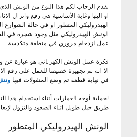
بقدم الرحاب لكم هذا النوع من الونش الذي
او اليها وغاية الأساسية هي رفع وانزال الا
الهيدروليكي المتطور او في حالة الشوارع 
الونش الهيدروليكي مثل وجود شجرة في ال
عمل ازدحام مروري في منظفة متكدسة
فكرة عمل الونش الكهربائي هو عبارة عن و
الا انه تم تجهيزة خصيصا للعمل على رفع ال
في نهاية قطعة تم وضع المنقولات فيها
ونش 
لحماية أوجه العمارات أثناء استخدام هذا ال
طريق حبل طويل اثناء الصعود والنزول لإبع
الونش الهيدروليكي المتطور