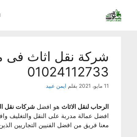
نتقل
لى
ا
لمحتوى
شركة نقل اثاث فى مد
01024112733
11 مايو، 2021
بقلم
ايمن عبيد
الرحاب لنقل الاثاث
هو افضل
شركات نقل ال
افضل عمالة مدربة على النقل والتغليف واف
معنا فريق من افضل الفنيين التجاريين الذين