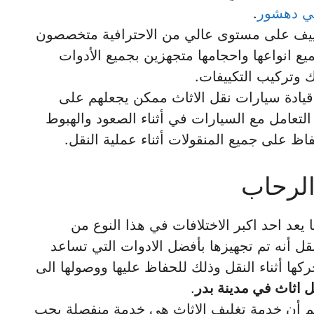
ي دهشور
.
تكييف على مستوى عالي من الاحترافية متخصصون
 انواعها واحجامها متجهزين بجميع الأدوات
فك وتركيب التكييفات.
ادة سيارات نقل الاثاث ممكن يجعلهم على
تعامل مع السيارات في أثناء الصعود والهبوط
اظ على جميع المنقولات أثناء عملية النقل.
الرحاب
يعد احد اكبر الاختلافات في هذا النوع من
قل أنه تم تجهيزها بأفضل الادوات التي تساعد
ها أثناء النقل وذلك للحفاظ عليها ووصولها الى
 اثاث في مدينة بدر
.
م أن خدمة تغليف الاثاث هي خدمة منفصلة يجب