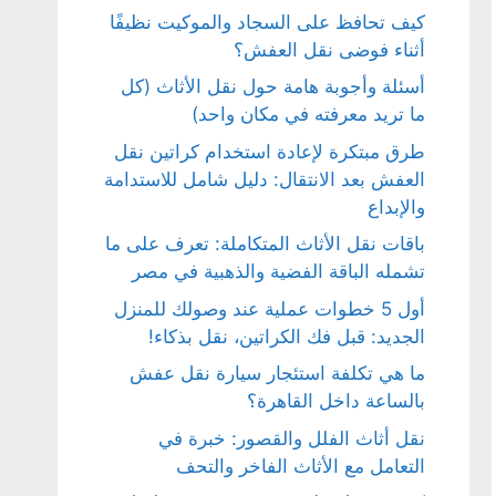
كيف تحافظ على السجاد والموكيت نظيفًا
أثناء فوضى نقل العفش؟
أسئلة وأجوبة هامة حول نقل الأثاث (كل
ما تريد معرفته في مكان واحد)
طرق مبتكرة لإعادة استخدام كراتين نقل
العفش بعد الانتقال: دليل شامل للاستدامة
والإبداع
باقات نقل الأثاث المتكاملة: تعرف على ما
تشمله الباقة الفضية والذهبية في مصر
أول 5 خطوات عملية عند وصولك للمنزل
الجديد: قبل فك الكراتين، نقل بذكاء!
ما هي تكلفة استئجار سيارة نقل عفش
بالساعة داخل القاهرة؟
نقل أثاث الفلل والقصور: خبرة في
التعامل مع الأثاث الفاخر والتحف