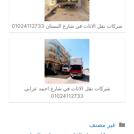
شركات نقل الاثاث في شارع البستان 01024112733
شركات نقل الاثاث في شارع احمد عرابي
01024112733
التصنيفات
غير مصنف