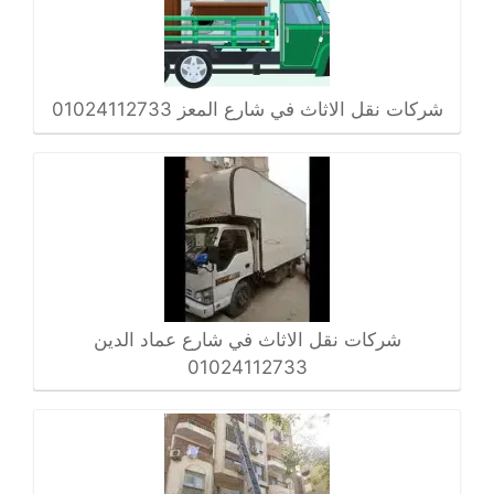
شركات نقل الاثاث في شارع المعز 01024112733
شركات نقل الاثاث في شارع عماد الدين
01024112733