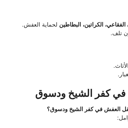
 الفقاعي، الكراتين، البطاطين
لحماية العفش.
ن تلف.
أثاث.
بار.
 في كفر الشيخ ودسوق
 نقل العفش في كفر الشيخ ودسوق؟
امل: