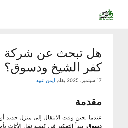
نتقل
لى
ا
لمحتوى
هل تبحث عن شركة نق
كفر الشيخ ودسوق؟
17 سبتمبر، 2025
بقلم
ايمن عبيد
مقدمة
عندما يحين وقت الانتقال إلى منزل جديد أ
دسوق
، يبدأ التفكير في كيفية نقل الأثاث ب