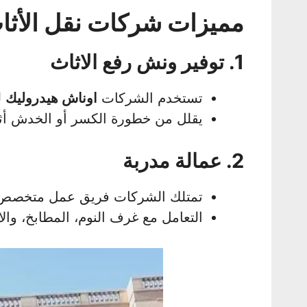
مميزات شركات نقل الأثا
1. توفير ونش رفع الاثاث
تستخدم الشركات
اوناش هيدروليك
ل
يقلل من خطورة الكسر أو الخدش أثن
2. عمالة مدربة
تمتلك الشركات فريق عمل متخص
التعامل مع غرف النوم، المطابخ، والان