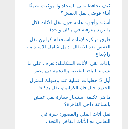
كيف تحافظ على السجاد والموكيت نظيفًا
أثناء فوضى نقل العفش؟
أسئلة وأجوبة هامة حول نقل الأثاث (كل
ما تريد معرفته في مكان واحد)
طرق مبتكرة لإعادة استخدام كراتين نقل
العفش بعد الانتقال: دليل شامل للاستدامة
والإبداع
باقات نقل الأثاث المتكاملة: تعرف على ما
تشمله الباقة الفضية والذهبية في مصر
أول 5 خطوات عملية عند وصولك للمنزل
الجديد: قبل فك الكراتين، نقل بذكاء!
ما هي تكلفة استئجار سيارة نقل عفش
بالساعة داخل القاهرة؟
نقل أثاث الفلل والقصور: خبرة في
التعامل مع الأثاث الفاخر والتحف