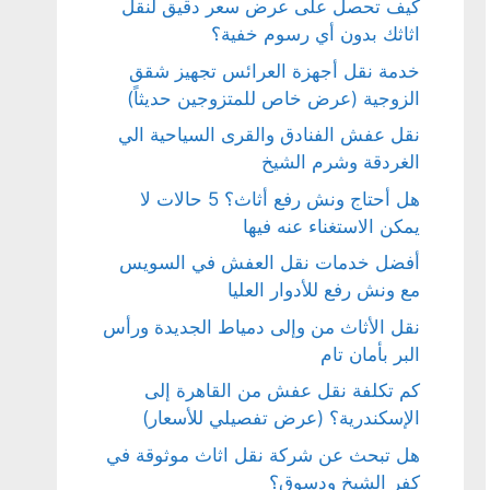
كيف تحصل على عرض سعر دقيق لنقل
اثاثك بدون أي رسوم خفية؟
خدمة نقل أجهزة العرائس تجهيز شقق
الزوجية (عرض خاص للمتزوجين حديثاً)
نقل عفش الفنادق والقرى السياحية الي
الغردقة وشرم الشيخ
هل أحتاج ونش رفع أثاث؟ 5 حالات لا
يمكن الاستغناء عنه فيها
أفضل خدمات نقل العفش في السويس
مع ونش رفع للأدوار العليا
نقل الأثاث من وإلى دمياط الجديدة ورأس
البر بأمان تام
كم تكلفة نقل عفش من القاهرة إلى
الإسكندرية؟ (عرض تفصيلي للأسعار)
هل تبحث عن شركة نقل اثاث موثوقة في
كفر الشيخ ودسوق؟