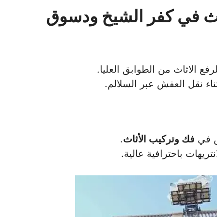
ث في كفر الشيخ ودسوق
رفع الاثاث من الطوابق العليا.
اء نقل العفش عبر السلالم.
ص في
فك وتركيب الأثاث
.
تريهات باحترافية عالية.