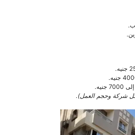
ب.
ين.
كل شركة وحجم العمل).