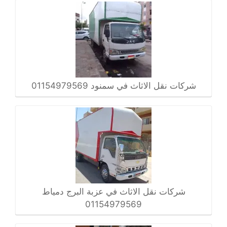
شركات نقل الاثاث في سمنود 01154979569
شركات نقل الاثاث في عزبة البرج دمياط
01154979569