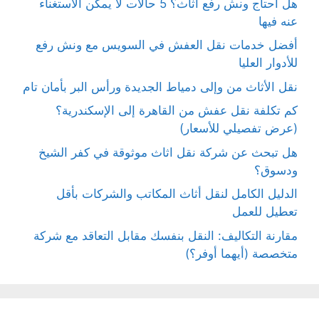
هل أحتاج ونش رفع أثاث؟ 5 حالات لا يمكن الاستغناء
عنه فيها
أفضل خدمات نقل العفش في السويس مع ونش رفع
للأدوار العليا
نقل الأثاث من وإلى دمياط الجديدة ورأس البر بأمان تام
كم تكلفة نقل عفش من القاهرة إلى الإسكندرية؟
(عرض تفصيلي للأسعار)
هل تبحث عن شركة نقل اثاث موثوقة في كفر الشيخ
ودسوق؟
الدليل الكامل لنقل أثاث المكاتب والشركات بأقل
تعطيل للعمل
مقارنة التكاليف: النقل بنفسك مقابل التعاقد مع شركة
متخصصة (أيهما أوفر؟)