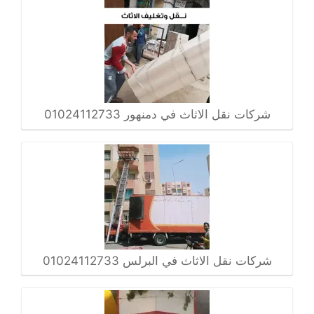
شركات نقل الاثاث في دمنهور 01024112733
شركات نقل الاثاث في البرلس 01024112733