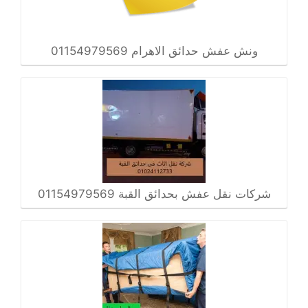
ونش عفش حدائق الاهرام 01154979569
شركات نقل عفش بحدائق القبة 01154979569