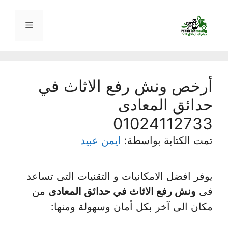
نتقل
لى
القائمة
لمحتوى
أرخص ونش رفع الاثاث في
حدائق المعادى
01024112733
تمت الكتابة بواسطة:
ايمن عبيد
يوفر افضل الامكانيات و التقنيات التى تساعد
فى
ونش رفع الاثاث في حدائق المعادى
من
مكان الى آخر بكل أمان وسهولة ومنها: