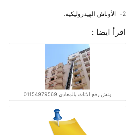
2- الأوناش الهيدروليكية.
اقرأ ايضا :
ونش رفع الاثاث بالمعادى 01154979569