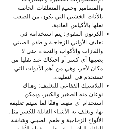
والمسامير وجميع المتعلقات الخاصة
بالأثاث الخشبي التي يكون من الصعب
نقلها بالأكياس العادية.
الكرتون المقوى: يتم استخدامه في
تغليف الأواني الزجاجية و طقم الصيني
والفازات والأكواب والتحف، حتى لا
يصيبها أي كسر أو احتكاك عند نقلها من
مكان لآخر، وهي من أهم الأدوات التي
تستخدم في التغليف.
البلاستيك الفقاعي للتغليف: وهناك
نوعان منه الصغير والكبير، ويمكن
استخدام أي منهما وفقًا لما سيتم تغليفه
بها، ويغلف به الأشياء القابلة للكسر مثل
الألواح الزجاجية و طقم الصيني وشاشة
التلفاز البلازما وغيرها من قطع الأثاث