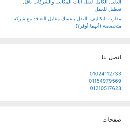
الدليل الكامل لنقل أثاث المكاتب والشركات بأقل
تعطيل للعمل
مقارنة التكاليف: النقل بنفسك مقابل التعاقد مع شركة
متخصصة (أيهما أوفر؟)
اتصل بنا
01024112733
01154979569
01210517623
صفحات