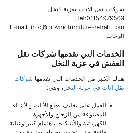
شركات نقل الاثاث بعزبة النخل
Tel:01154979569,
E-mail: info@movingfurniture-rehab.com
الرحاب
الخدمات التي تقدمها شركات نقل
العفش في عزبة النخل
هناك الكثير من الخدمات التي تقدمها
شركات
نقل اثاث في عزبة النخل
، وهي:
العمل على تغليف قطع الأثاث والأشياء
المصنوعة من الزجاج والأجهزة
الكهربائية والأنتيكات باهتمام كبير وعناية
فائقة، حتى تضمن وصولها سليمة دون