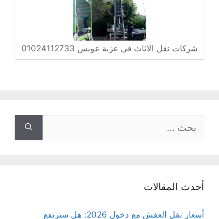
شركات نقل الاثاث في عزبة عويس 01024112733
البحث
عن:
أحدث المقالات
أسعار نقل العفش مع دخول 2026: هل سترتفع