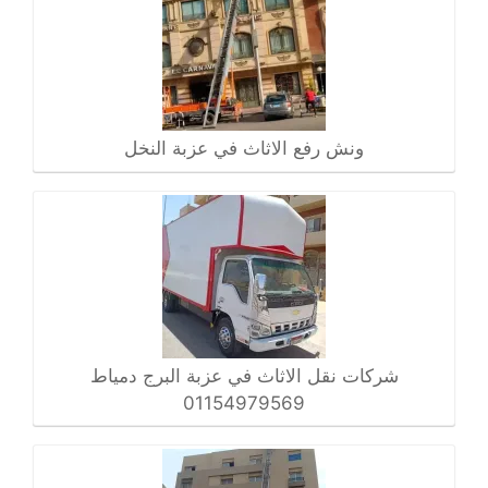
ونش رفع الاثاث في عزبة النخل
شركات نقل الاثاث في عزبة البرج دمياط
01154979569