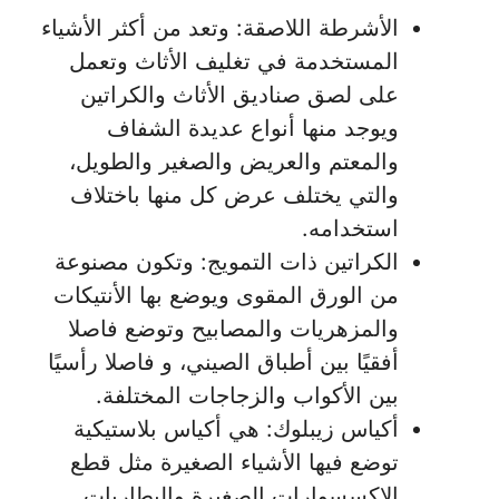
الأشرطة اللاصقة: وتعد من أكثر الأشياء
المستخدمة في تغليف الأثاث وتعمل
على لصق صناديق الأثاث والكراتين
ويوجد منها أنواع عديدة الشفاف
والمعتم والعريض والصغير والطويل،
والتي يختلف عرض كل منها باختلاف
استخدامه.
الكراتين ذات التمويج: وتكون مصنوعة
من الورق المقوى ويوضع بها الأنتيكات
والمزهريات والمصابيح وتوضع فاصلا
أفقيًا بين أطباق الصيني، و فاصلا رأسيًا
بين الأكواب والزجاجات المختلفة.
أكياس زيبلوك: هي أكياس بلاستيكية
توضع فيها الأشياء الصغيرة مثل قطع
الإكسسوارات الصغيرة والبطاريات