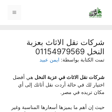
نتقل
لى
القائمة
لمحتوى
شركات نقل الاثاث بعزبة
النخل 01154979569
تمت الكتابة بواسطة:
ايمن عبيد
شركات نقل الاثاث في عزبة النخل
هي أفضل
اختيار لك في حالة أردت نقل أثاثك إلى أي
مكان تريده في مصر.
حيث إن أهم ما يميزها أسعارها المناسبة وغير