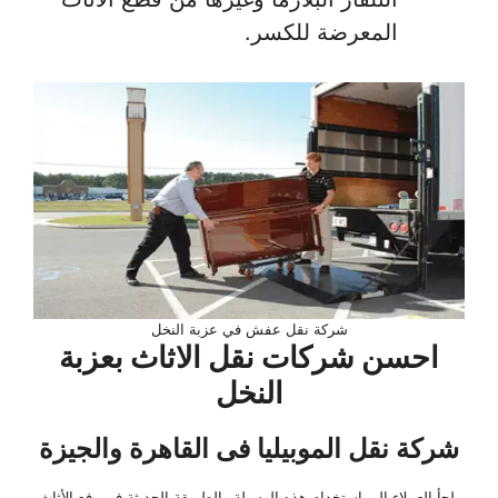
المعرضة للكسر.
شركة نقل عفش في عزبة النخل
احسن شركات نقل الاثاث بعزبة
النخل
شركة نقل الموبيليا فى القاهرة والجيزة
يلجأ العملاء إلى استخدام هذه الوسيلة والطريقة الحديثة في رفع الأثاث