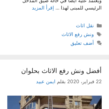
ويعتمد عليه أيضا في حالة ضيق المدخل
الرئيسي للمبنى لهذا …
إقرأ المزيد
التصنيفات
نقل اثاث
الوسوم
ونش رفع الاثاث
أضف تعليق
أفضل ونش رفع الاثاث بحلوان
22 فبراير، 2020
بقلم
ايمن عبيد