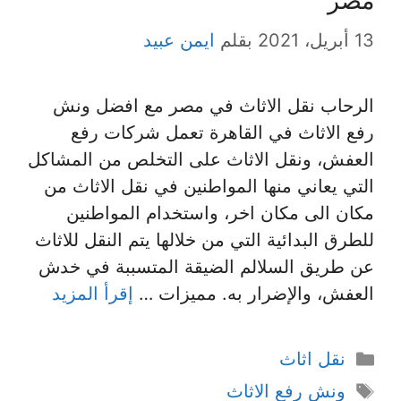
مصر
13 أبريل، 2021
بقلم
ايمن عبيد
الرحاب نقل الاثاث في مصر مع افضل ونش
رفع الاثاث في القاهرة تعمل شركات رفع
العفش، ونقل الاثاث على التخلص من المشاكل
التي يعاني منها المواطنين في نقل الاثاث من
مكان الى مكان اخر، واستخدام المواطنين
للطرق البدائية التي من خلالها يتم النقل للاثاث
عن طريق السلالم الضيقة المتسببة في خدش
العفش، والإضرار به. مميزات …
إقرأ المزيد
التصنيفات
نقل اثاث
الوسوم
ونش رفع الاثاث