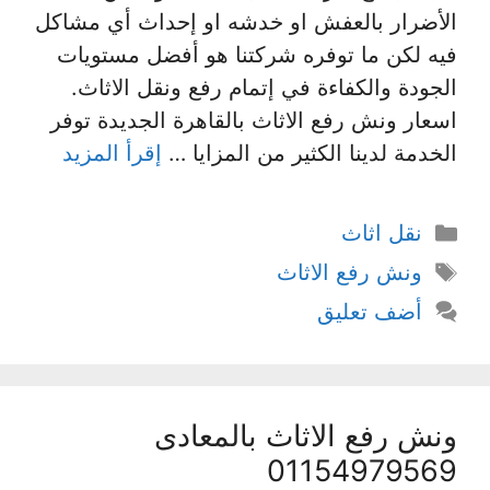
الأضرار بالعفش او خدشه او إحداث أي مشاكل
فيه لكن ما توفره شركتنا هو أفضل مستويات
الجودة والكفاءة في إتمام رفع ونقل الاثاث.
اسعار ونش رفع الاثاث بالقاهرة الجديدة توفر
الخدمة لدينا الكثير من المزايا …
إقرأ المزيد
التصنيفات
نقل اثاث
الوسوم
ونش رفع الاثاث
أضف تعليق
ونش رفع الاثاث بالمعادى
01154979569