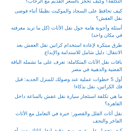
التكلفة؟ وكيف تحجز بالسعر القديم مع الرحاب؟
كيف تحافظ على السجاد والموكيت نظيفًا أثناء فوضى
نقل العفش؟
أسئلة وأجوبة هامة حول نقل الأثاث (كل ما تريد معرفته
في مكان واحد)
طرق مبتكرة لإعادة استخدام كراتين نقل العفش بعد
الانتقال: دليل شامل للاستدامة والإبداع
باقات نقل الأثاث المتكاملة: تعرف على ما تشمله الباقة
الفضية والذهبية في مصر
أول 5 خطوات عملية عند وصولك للمنزل الجديد: قبل
فك الكراتين، نقل بذكاء!
ما هي تكلفة استئجار سيارة نقل عفش بالساعة داخل
القاهرة؟
نقل أثاث الفلل والقصور: خبرة في التعامل مع الأثاث
الفاخر والتحف
كيف تحصل على عرض سعر دقيق لنقل اثاثك بدون أي