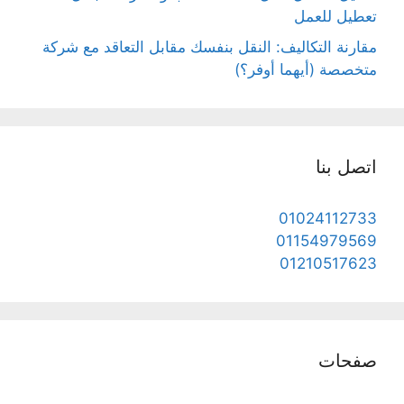
تعطيل للعمل
مقارنة التكاليف: النقل بنفسك مقابل التعاقد مع شركة
متخصصة (أيهما أوفر؟)
اتصل بنا
01024112733
01154979569
01210517623
صفحات