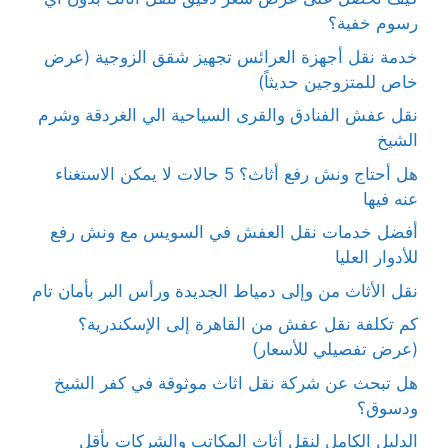
رسوم خفية؟
خدمة نقل أجهزة العرائس تجهيز شقق الزوجية (عرض
خاص للمتزوجين حديثاً)
نقل عفش الفنادق والقرى السياحية الي الغردقة وشرم
الشيخ
هل أحتاج ونش رفع أثاث؟ 5 حالات لا يمكن الاستغناء
عنه فيها
أفضل خدمات نقل العفش في السويس مع ونش رفع
للأدوار العليا
نقل الأثاث من وإلى دمياط الجديدة ورأس البر بأمان تام
كم تكلفة نقل عفش من القاهرة إلى الإسكندرية؟
(عرض تفصيلي للأسعار)
هل تبحث عن شركة نقل اثاث موثوقة في كفر الشيخ
ودسوق؟
الدليل الكامل لنقل أثاث المكاتب والشركات بأقل