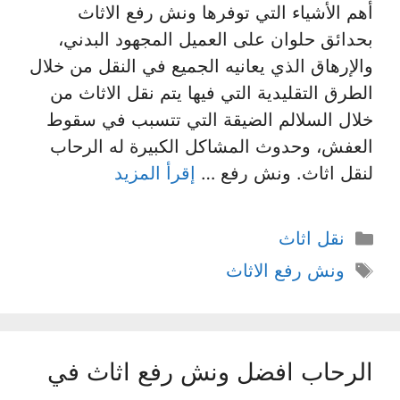
أهم الأشياء التي توفرها ونش رفع الاثاث
بحدائق حلوان على العميل المجهود البدني،
والإرهاق الذي يعانيه الجميع في النقل من خلال
الطرق التقليدية التي فيها يتم نقل الاثاث من
خلال السلالم الضيقة التي تتسبب في سقوط
العفش، وحدوث المشاكل الكبيرة له الرحاب
لنقل اثاث. ونش رفع …
إقرأ المزيد
التصنيفات
نقل اثاث
الوسوم
ونش رفع الاثاث
الرحاب افضل ونش رفع اثاث في