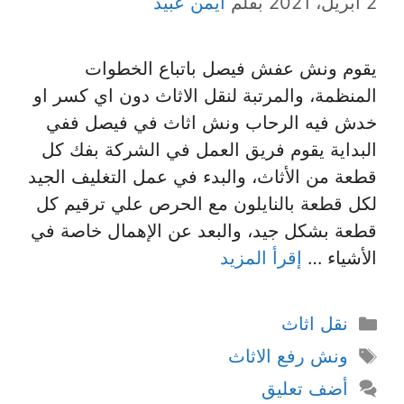
2 أبريل، 2021
بقلم
ايمن عبيد
يقوم ونش عفش فيصل باتباع الخطوات
المنظمة، والمرتبة لنقل الاثاث دون اي كسر او
خدش فيه الرحاب ونش اثاث في فيصل ففي
البداية يقوم فريق العمل في الشركة بفك كل
قطعة من الأثاث، والبدء في عمل التغليف الجيد
لكل قطعة بالنايلون مع الحرص علي ترقيم كل
قطعة بشكل جيد، والبعد عن الإهمال خاصة في
الأشياء …
إقرأ المزيد
التصنيفات
نقل اثاث
الوسوم
ونش رفع الاثاث
أضف تعليق