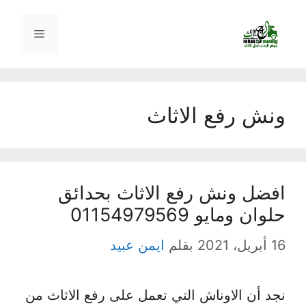
نتقل
لى
القائمة
لمحتوى
ونش رفع الاثاث
افضل ونش رفع الاثاث بحدائق
حلوان ومايو 01154979569
16 أبريل، 2021
بقلم
ايمن عبيد
نجد أن الاوناش التي تعمل على رفع الاثاث من