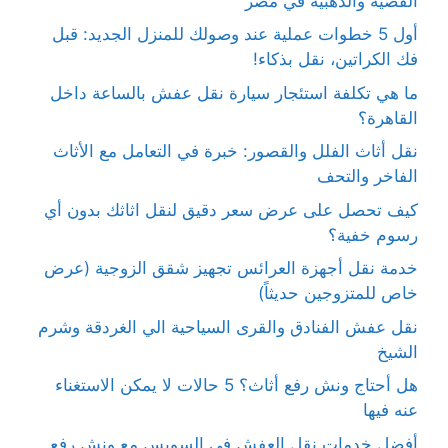
الفضية والذهبية في مصر
أول 5 خطوات عملية عند وصولك للمنزل الجديد: قبل
فك الكراتين، نقل بذكاء!
ما هي تكلفة استئجار سيارة نقل عفش بالساعة داخل
القاهرة؟
نقل أثاث الفلل والقصور: خبرة في التعامل مع الأثاث
الفاخر والتحف
كيف تحصل على عرض سعر دقيق لنقل اثاثك بدون أي
رسوم خفية؟
خدمة نقل أجهزة العرائس تجهيز شقق الزوجية (عرض
خاص للمتزوجين حديثاً)
نقل عفش الفنادق والقرى السياحية الي الغردقة وشرم
الشيخ
هل أحتاج ونش رفع أثاث؟ 5 حالات لا يمكن الاستغناء
عنه فيها
أفضل خدمات نقل العفش في السويس مع ونش رفع