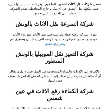
تسعى
شركات نقل الاثاث
للتطور دائماً فهي توفر خدمات ليس لها مثيل،
حيث يمكنها نقل العفش في أي مكان خارج المحافظة، تقدم الشركة
ضمان على الخدمات التي تقدمها.
شركة السرعة نقل الاثاث بالونش
تقوم الشركة بوضع خطة مدروسة قبل نقل الأثاث وهو نوع الأثاث
الموجود والعدد والكمية ويتم تحديد الوقت التي يمكن أن يستغرق في
ونش رفع عفش
.
شركة التميز نقل الموبيليا بالونش
المتطور
بالإضافة إلى الأدوات والمواد المستخدمة في النقل حتى لا يكون هناك
أي أخطاء، كل ما يمكن أن تحتاج إليه أثناء نقل العفش الخاص بك سوف
تجده لدينا.
شركة الكفاءة رفع الاثاث في عين
شمس
لقد قدمنا لكم كافة التفاصيل عن
شركات نقل الاثاث
وعن الأسعار التي