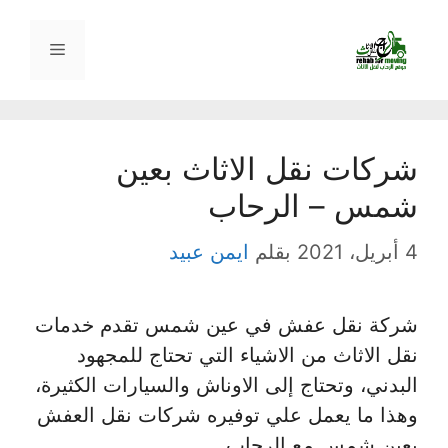
نتقل
لى
القائمة
لمحتوى
شركات نقل الاثاث بعين
شمس – الرحاب
4 أبريل، 2021
بقلم
ايمن عبيد
شركة نقل عفش في عين شمس تقدم خدمات
نقل الاثاث من الاشياء التي تحتاج للمجهود
البدني، وتحتاج إلى الاوناش والسيارات الكثيرة،
وهذا ما يعمل علي توفيره شركات نقل العفش
بعين شمس مع الرحاب.