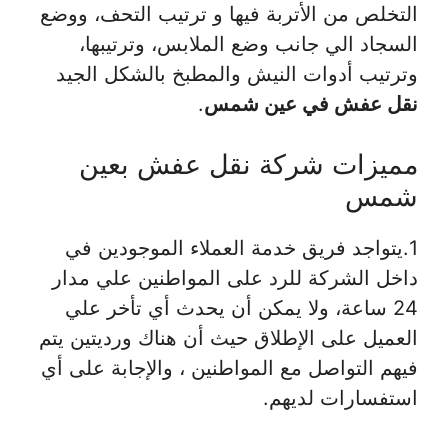
التخلص من الأتربة فيها و ترتيب التحف، ووضع
السجاد الي جانب وضع الملابس، وترتيبها،
وترتيب أدوات النيش والمطبخ بالشكل الجيد
نقل عفش في عين شمس
.
مميزات شركة نقل عفش بعين
شمس
1.يتواجد فريق خدمة العملاء الموجودين في
داخل الشركة للرد على المواطنين علي مدار
24 ساعة، ولا يمكن أن يحدث أي تأخر علي
العميل على الإطلاق حيث أن هناك ورديتين يتم
فيهم التواصل مع المواطنين ، والإجابة على أي
استفسارات لديهم.