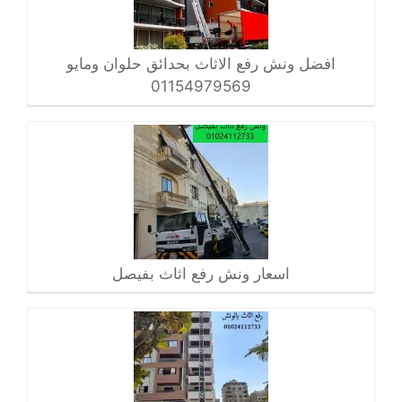
افضل ونش رفع الاثاث بحدائق حلوان ومايو
01154979569
اسعار ونش رفع اثاث بفيصل